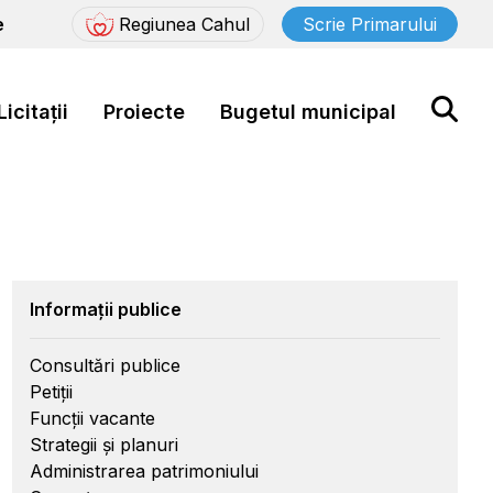
e
Regiunea Cahul
Scrie Primarului
Licitații
Proiecte
Bugetul municipal
Informații publice
Consultări publice
Petiții
Funcții vacante
Strategii și planuri
Administrarea patrimoniului