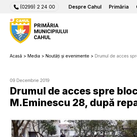
(0299) 2 24 00
Despre Cahul
Primăria
Acasă
Media
Noutăți și evenimente
Drumul de acces spre blocul
09 Decembrie 2019
Drumul de acces spre blocu
M.Eminescu 28, după repa