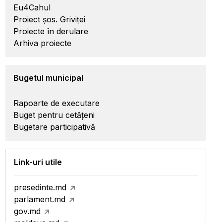
Eu4Cahul
Proiect șos. Griviței
Proiecte în derulare
Arhiva proiecte
Bugetul municipal
Rapoarte de executare
Buget pentru cetățeni
Bugetare participativă
Link-uri utile
presedinte.md
parlament.md
gov.md