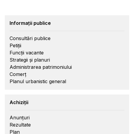
Informații publice
Consultări publice
Petiții
Funcții vacante
Strategii și planuri
Administrarea patrimoniului
Comerț
Planul urbanistic general
Achiziții
Anunțuri
Rezultate
Plan