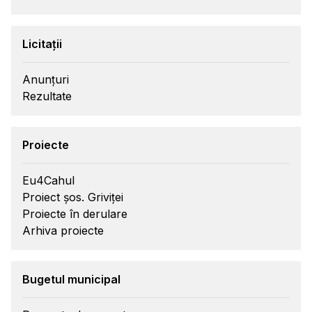
Licitații
Anunțuri
Rezultate
Proiecte
Eu4Cahul
Proiect șos. Griviței
Proiecte în derulare
Arhiva proiecte
Bugetul municipal