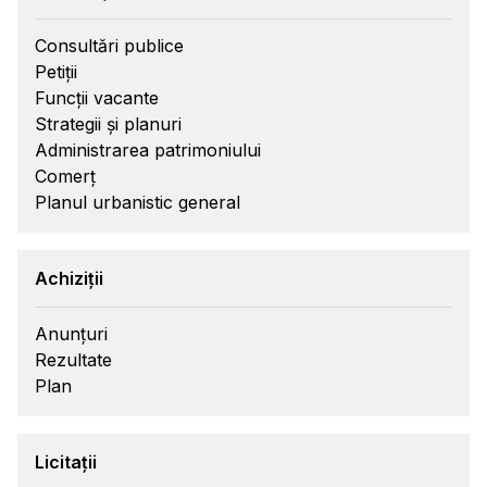
Consultări publice
Petiții
Funcții vacante
Strategii și planuri
Administrarea patrimoniului
Comerț
Planul urbanistic general
Achiziții
Anunțuri
Rezultate
Plan
Licitații