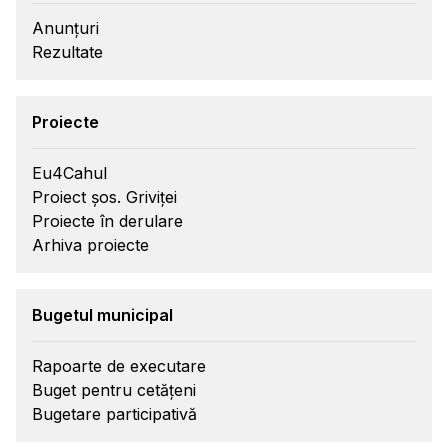
Anunțuri
Rezultate
Proiecte
Eu4Cahul
Proiect șos. Griviței
Proiecte în derulare
Arhiva proiecte
Bugetul municipal
Rapoarte de executare
Buget pentru cetățeni
Bugetare participativă