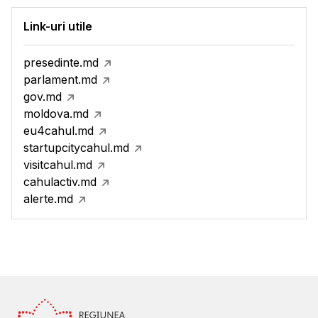
Link-uri utile
presedinte.md
parlament.md
gov.md
moldova.md
eu4cahul.md
startupcitycahul.md
visitcahul.md
cahulactiv.md
alerte.md