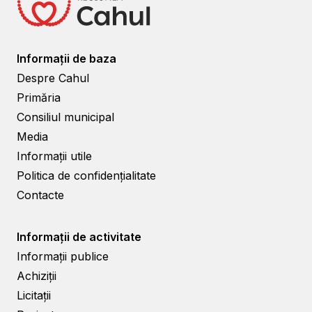
Informații de baza
Despre Cahul
Primăria
Consiliul municipal
Media
Informații utile
Politica de confidențialitate
Contacte
Informații de activitate
Informații publice
Achiziții
Licitații