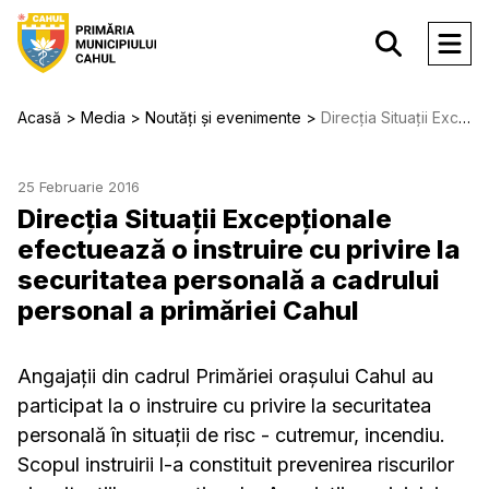
Acasă
Media
Noutăți și evenimente
Direcția Situații Excepționale efectuează o instruire cu privire la securitatea personală a cadrului personal a primăriei Cahul
25 Februarie 2016
Direcția Situații Excepționale
efectuează o instruire cu privire la
securitatea personală a cadrului
personal a primăriei Cahul
Angajații din cadrul Primăriei orașului Cahul au
participat la o instruire cu privire la securitatea
personală în situații de risc - cutremur, incendiu.
Scopul instruirii l-a constituit prevenirea riscurilor