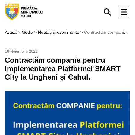
Acasă
Media
Noutăți și evenimente
Contractăm companie pentru implementarea Platformei SMART City la Ungheni și Cahul.
18 Noiembrie 2021
Contractăm companie pentru
implementarea Platformei SMART
City la Ungheni și Cahul.