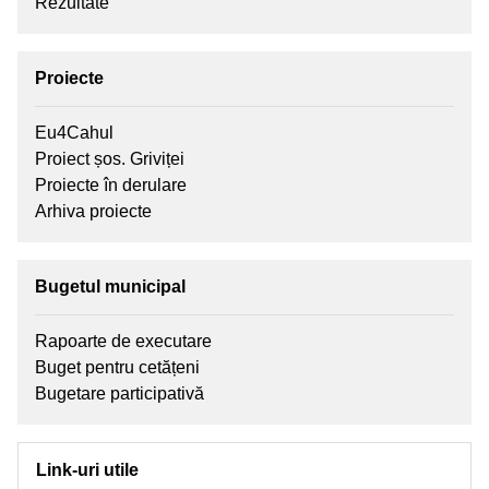
Rezultate
Proiecte
Eu4Cahul
Proiect șos. Griviței
Proiecte în derulare
Arhiva proiecte
Bugetul municipal
Rapoarte de executare
Buget pentru cetățeni
Bugetare participativă
Link-uri utile