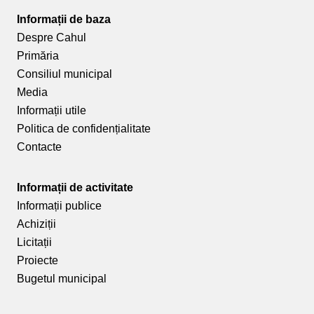
Informații de baza
Despre Cahul
Primăria
Consiliul municipal
Media
Informații utile
Politica de confidențialitate
Contacte
Informații de activitate
Informații publice
Achiziții
Licitații
Proiecte
Bugetul municipal