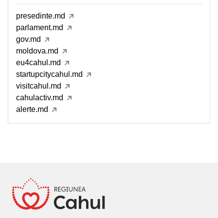
presedinte.md
parlament.md
gov.md
moldova.md
eu4cahul.md
startupcitycahul.md
visitcahul.md
cahulactiv.md
alerte.md