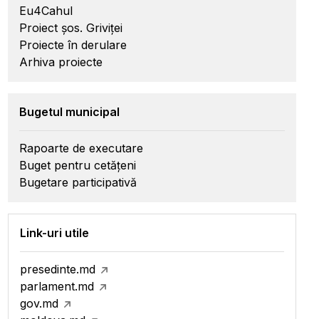
Eu4Cahul
Proiect șos. Griviței
Proiecte în derulare
Arhiva proiecte
Bugetul municipal
Rapoarte de executare
Buget pentru cetățeni
Bugetare participativă
Link-uri utile
presedinte.md
parlament.md
gov.md