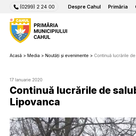
(0299) 2 24 00
Despre Cahul
Primăria
Acasă
Media
Noutăți și evenimente
Continuă lucrările de
17 Ianuarie 2020
Continuă lucrările de salu
Lipovanca