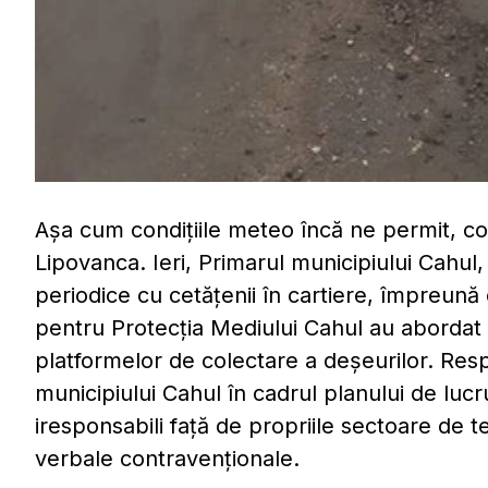
Așa cum condițiile meteo încă ne permit, con
Lipovanca. Ieri, Primarul municipiului Cahul, 
periodice cu cetățenii în cartiere, împreună
pentru Protecția Mediului Cahul au abordat 
platformelor de colectare a deșeurilor. Respe
municipiului Cahul în cadrul planului de lucru,
iresponsabili față de propriile sectoare de t
verbale contravenționale.