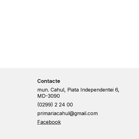
Contacte
mun. Cahul, Piata Independentei 6,
MD-3090
(0299) 2 24 00
primariacahul@gmail.com
Facebook