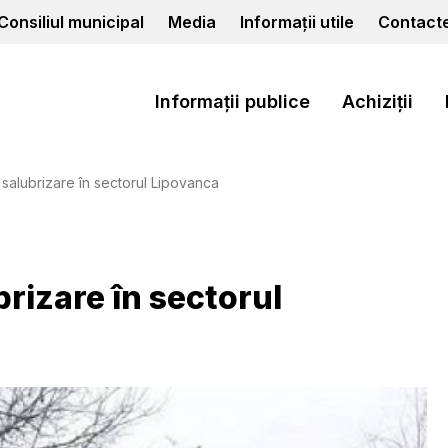
Consiliul municipal
Media
Informații utile
Contact
Informații publice
Achiziții
 salubrizare în sectorul Lipovanca
brizare în sectorul