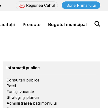
e
Regiunea Cahul
Scrie Primarului
Licitații
Proiecte
Bugetul municipal
Informații publice
Consultări publice
Petiții
Funcții vacante
Strategii și planuri
Administrarea patrimoniului