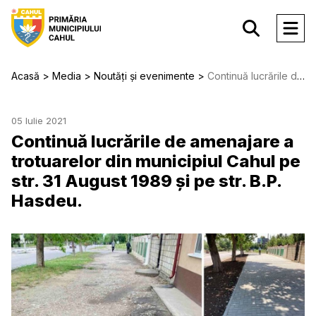
Acasă
Media
Noutăți și evenimente
Continuă lucrările de amenajare a trotuarelor din municipiul Cahul pe str. 31 August 1989 și pe str. B.P. Hasdeu.
05 Iulie 2021
Continuă lucrările de amenajare a
trotuarelor din municipiul Cahul pe
str. 31 August 1989 și pe str. B.P.
Hasdeu.