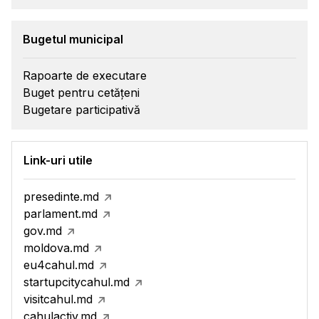
Bugetul municipal
Rapoarte de executare
Buget pentru cetățeni
Bugetare participativă
Link-uri utile
presedinte.md
parlament.md
gov.md
moldova.md
eu4cahul.md
startupcitycahul.md
visitcahul.md
cahulactiv.md