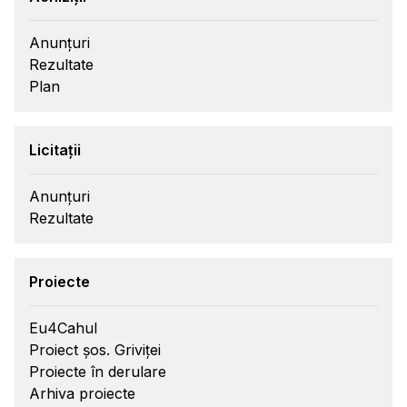
Anunțuri
Rezultate
Plan
Licitații
Anunțuri
Rezultate
Proiecte
Eu4Cahul
Proiect șos. Griviței
Proiecte în derulare
Arhiva proiecte