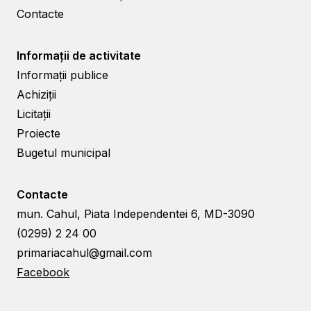
Contacte
Informații de activitate
Informații publice
Achiziții
Licitații
Proiecte
Bugetul municipal
Contacte
mun. Cahul, Piata Independentei 6, MD-3090
(0299) 2 24 00
primariacahul@gmail.com
Facebook