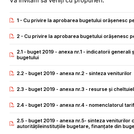
Vă invităm să veniți cu propuneri.
1 - Cu privire la aprobarea bugetului orăşenesc pe
2 - Cu privire la aprobarea bugetului orăşenesc p
2.1 - buget 2019 - anexa nr.1 - indicatorii generali 
bugetului
2.2 - buget 2019 - anexa nr.2 - sinteza veniturilor
2.3 - buget 2019 - anexa nr.3 - resurse și cheltuiel
2.4 - buget 2019 - anexa nr.4 - nomenclatorul tari
2.5 - buget 2019 - anexa nr.5- sinteza veniturilor 
autoritățileinstituțiile bugetare, finanțate din buge