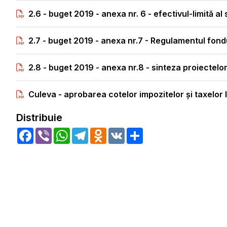
2.6 - buget 2019 - anexa nr. 6 - efectivul-limită al
2.7 - buget 2019 - anexa nr.7 - Regulamentul fond
2.8 - buget 2019 - anexa nr.8 - sinteza proiectelor
Culeva - aprobarea cotelor impozitelor şi taxelor
Distribuie
Facebook
Viber
WhatsApp
Telegram
Odnoklassniki
VK
Share