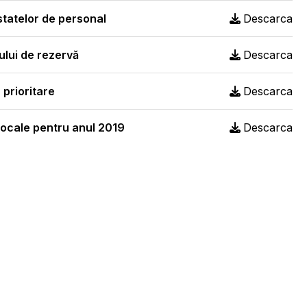
 statelor de personal
Descarca
ului de rezervă
Descarca
 prioritare
Descarca
 locale pentru anul 2019
Descarca