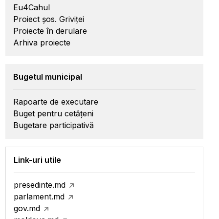
Eu4Cahul
Proiect șos. Griviței
Proiecte în derulare
Arhiva proiecte
Bugetul municipal
Rapoarte de executare
Buget pentru cetățeni
Bugetare participativă
Link-uri utile
presedinte.md
parlament.md
gov.md