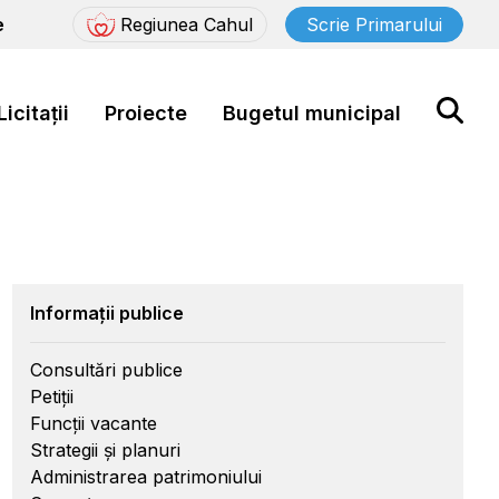
e
Regiunea Cahul
Scrie Primarului
Licitații
Proiecte
Bugetul municipal
Informații publice
Consultări publice
Petiții
Funcții vacante
Strategii și planuri
Administrarea patrimoniului