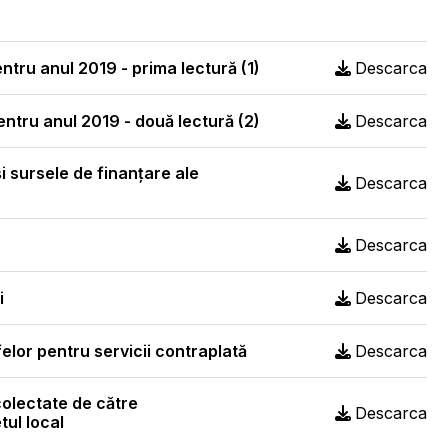
ntru anul 2019 - prima lectură (1)
Descarca
entru anul 2019 - două lectură (2)
Descarca
şi sursele de finanţare ale
Descarca
Descarca
i
Descarca
felor pentru servicii contraplată
Descarca
colectate de către
Descarca
tul local