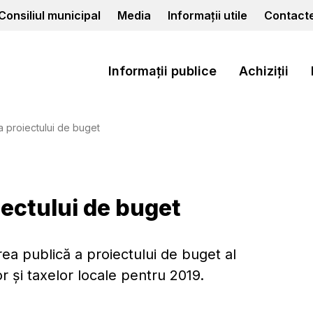
Consiliul municipal
Media
Informații utile
Contact
Informații publice
Achiziții
a proiectului de buget
iectului de buget
ea publică a proiectului de buget al
or și taxelor locale pentru 2019.