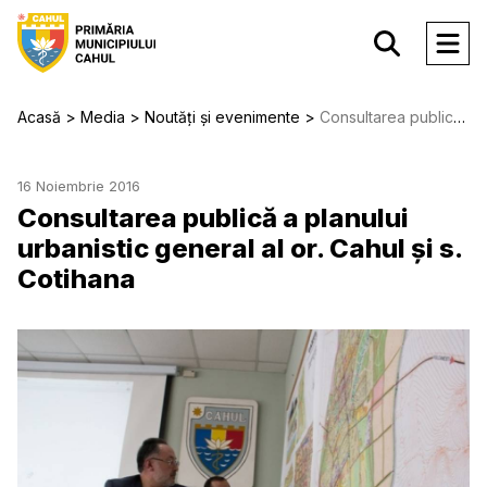
Acasă
Media
Noutăți și evenimente
Consultarea publică a planului urbanistic general al or. Cahul şi s. Cotihana
16 Noiembrie 2016
Consultarea publică a planului
urbanistic general al or. Cahul şi s.
Cotihana