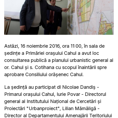
Astăzi, 16 noiembrie 2016, ora 11:00, în sala de
ședințe a Primăriei orașului Cahul a avut loc
consultarea publică a planului urbanistic general al
or. Cahul şi s. Cotihana cu scopul înaintării spre
aprobare Consiliului orăşenec Cahul.
La ședință au participat dl Nicolae Dandiș -
Primarul orașului Cahul, Iurie Povar - Directorul
general al Institutului Național de Cercetări și
Proiectări "Urbanproiect", Lilian Mămăligă -
Director al Departamentului Amenajării Teritoriului