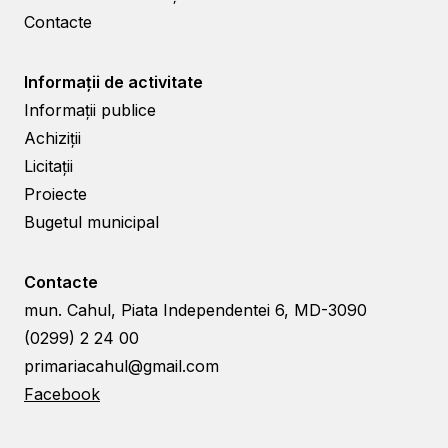
Contacte
Informații de activitate
Informații publice
Achiziții
Licitații
Proiecte
Bugetul municipal
Contacte
mun. Cahul, Piata Independentei 6, MD-3090
(0299) 2 24 00
primariacahul@gmail.com
Facebook