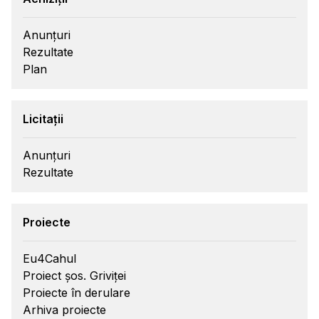
Anunțuri
Rezultate
Plan
Licitații
Anunțuri
Rezultate
Proiecte
Eu4Cahul
Proiect șos. Griviței
Proiecte în derulare
Arhiva proiecte