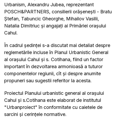
U
rbanism, Alexandru Jubea, reprezentant
POSCH&PARTNERS, consilierii orășenești - Bratu
Ștefan, Tabuncic Gheorghe, Mihailov Vasilii,
Natalia Dimitriuc și angajați ai Primăriei orașului
Cahul.
În cadrul ședinței s-a discutat mai detaliat despre
reglemetările incluse în Planul Urbanistic General
al orașului Cahul și s. Cotihana, fiind un factor
important în dezvoltarea armonioasă a tuturor
componentelor regiunii, cît și despre anumite
propuneri sau sugestii referitor la acesta.
Proiectul Planului urbanistic general al oraşului
Cahul și s.Cotihana este elaborat de institutul
"Urbanproiect" în conformitate cu caietele de
sarcini și cerințele normative.