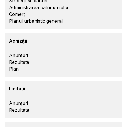
Strategii și planuri
Administrarea patrimoniului
Comerț
Planul urbanistic general
Achiziții
Anunțuri
Rezultate
Plan
Licitații
Anunțuri
Rezultate