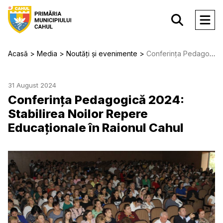
Acasă
Media
Noutăți și evenimente
Conferința Pedagogică 2024: Stabilirea Noilor Repere Educaționale în Raionul Cahul
31 August 2024
Conferința Pedagogică 2024:
Stabilirea Noilor Repere
Educaționale în Raionul Cahul