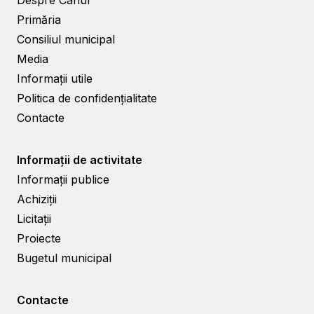
Despre Cahul
Primăria
Consiliul municipal
Media
Informații utile
Politica de confidențialitate
Contacte
Informații de activitate
Informații publice
Achiziții
Licitații
Proiecte
Bugetul municipal
Contacte