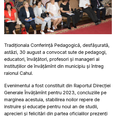
Tradiționala Conferință Pedagogică, desfășurată,
astăzi, 30 august a convocat sute de pedagogi,
educatori, învățători, profesori și manageri ai
instituțiilor de învățămînt din municipiu și întreg
raionul Cahul.
Evenimentul a fost constituit din Raportul Direcției
Generale Învățămînt pentru 2023, concluziile pe
marginea acestuia, stabilirea noilor repere de
instruire și educație pentru noul an de studii,
aprecieri și felicitări din partea oficialilor prezenți