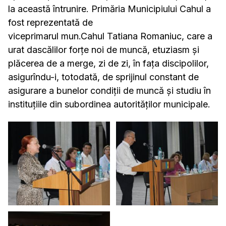
la această întrunire. Primăria Municipiului Cahul a
fost reprezentată de
viceprimarul mun.Cahul Tatiana Romaniuc, care a
urat dascălilor forțe noi de muncă, etuziasm și
plăcerea de a merge, zi de zi, în fața discipolilor,
asigurîndu-i, totodată, de sprijinul constant de
asigurare a bunelor condiții de muncă și studiu în
instituțiile din subordinea autorităților municipale.