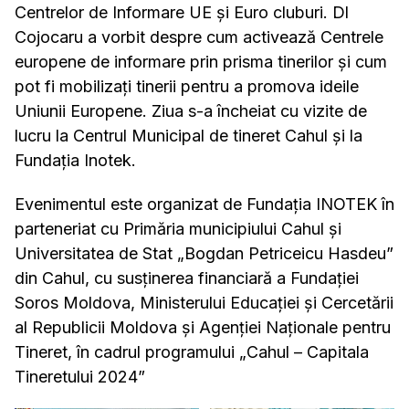
Centrelor de Informare UE și Euro cluburi. Dl
Cojocaru a vorbit despre cum activează Centrele
europene de informare prin prisma tinerilor și cum
pot fi mobilizați tinerii pentru a promova ideile
Uniunii Europene. Ziua s-a încheiat cu vizite de
lucru la Centrul Municipal de tineret Cahul și la
Fundația Inotek.
Evenimentul este organizat de Fundația INOTEK în
parteneriat cu Primăria municipiului Cahul și
Universitatea de Stat „Bogdan Petriceicu Hasdeu”
din Cahul, cu susținerea financiară a Fundației
Soros Moldova, Ministerului Educației și Cercetării
al Republicii Moldova și Agenției Naționale pentru
Tineret, în cadrul programului „Cahul – Capitala
Tineretului 2024”