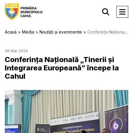
Acasă
Media
Noutăți și evenimente
Conferința Națională „Tinerii și Integrarea Europeană” începe la Cahul
08 Mai 2024
Conferința Națională „Tinerii și
Integrarea Europeană” începe la
Cahul