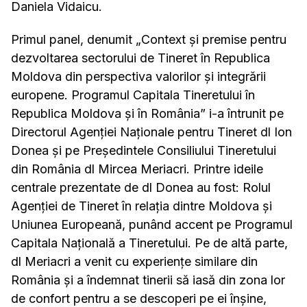
Daniela Vidaicu.
Primul panel, denumit „Context și premise pentru
dezvoltarea sectorului de Tineret în Republica
Moldova din perspectiva valorilor și integrării
europene. Programul Capitala Tineretului în
Republica Moldova și în România” i-a întrunit pe
Directorul Agenției Naționale pentru Tineret dl Ion
Donea și pe Președintele Consiliului Tineretului
din România dl Mircea Meriacri. Printre ideile
centrale prezentate de dl Donea au fost: Rolul
Agenției de Tineret în relația dintre Moldova și
Uniunea Europeană, punând accent pe Programul
Capitala Națională a Tineretului. Pe de altă parte,
dl Meriacri a venit cu experiențe similare din
România și a îndemnat tinerii să iasă din zona lor
de confort pentru a se descoperi pe ei înșine,