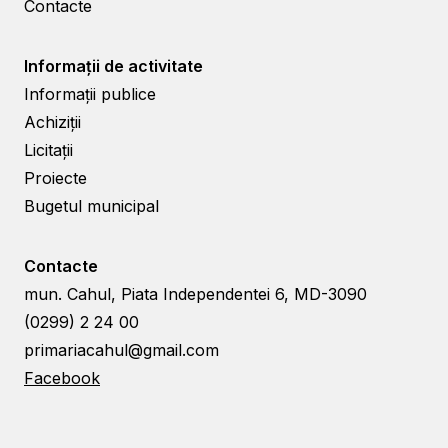
Contacte
Informații de activitate
Informații publice
Achiziții
Licitații
Proiecte
Bugetul municipal
Contacte
mun. Cahul, Piata Independentei 6, MD-3090
(0299) 2 24 00
primariacahul@gmail.com
Facebook