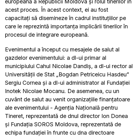
europeană a Republicii Moldova și rolul tinerilor în
acest proces. În acest context, ei au fost
capacitați să disemineze în cadrul instituțiilor pe
care le reprezintă importanța implicării tinerilor în
procesul de integrare europeană.
Evenimentul a început cu mesajele de salut al
gazdelor evenimentului: a dl-ui primar al
municipiului Cahul Nicolae Dandiș, a dl-ui rector al
Universității de Stat „Bogdan Petriceicu Hasdeu”
Sergiu Cornea și a dl-ui administrator al Fundației
Inotek Nicolae Mocanu. De asemenea, cu un
cuvânt de salut au venit organizațiile finanțatoare
ale evenimentului - Agenția Națională pentru
Tineret, reprezentată de dnul director Ion Donea
și Fundația SOROS Moldova, reprezentată de
echipa fundației în frunte cu dna directoare