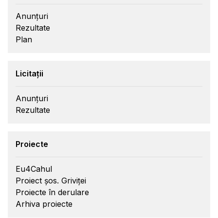
Anunțuri
Rezultate
Plan
Licitații
Anunțuri
Rezultate
Proiecte
Eu4Cahul
Proiect șos. Griviței
Proiecte în derulare
Arhiva proiecte