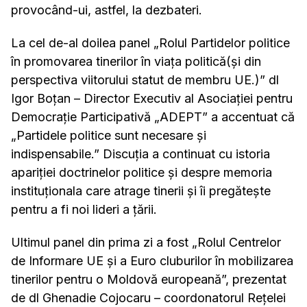
provocând-ui, astfel, la dezbateri.
La cel de-al doilea panel „Rolul Partidelor politice
în promovarea tinerilor în viața politică(și din
perspectiva viitorului statut de membru UE.)” dl
Igor Boțan – Director Executiv al Asociației pentru
Democrație Participativă „ADEPT” a accentuat că
„Partidele politice sunt necesare și
indispensabile.” Discuția a continuat cu istoria
apariției doctrinelor politice și despre memoria
instituționala care atrage tinerii și îi pregătește
pentru a fi noi lideri a țării.
Ultimul panel din prima zi a fost „Rolul Centrelor
de Informare UE și a Euro cluburilor în mobilizarea
tinerilor pentru o Moldovă europeană”, prezentat
de dl Ghenadie Cojocaru – coordonatorul Rețelei