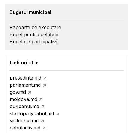
Bugetul municipal
Rapoarte de executare
Buget pentru cetățeni
Bugetare participativă
Link-uri utile
presedinte.md
parlament.md
gov.md
moldova.md
eu4cahul.md
startupcitycahul.md
visitcahul.md
cahulactiv.md