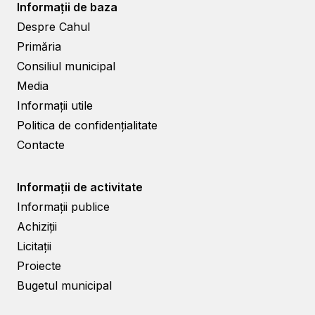
Informații de baza
Despre Cahul
Primăria
Consiliul municipal
Media
Informații utile
Politica de confidențialitate
Contacte
Informații de activitate
Informații publice
Achiziții
Licitații
Proiecte
Bugetul municipal