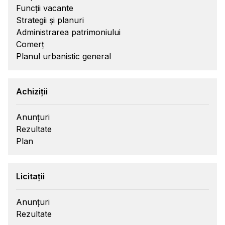
Funcții vacante
Strategii și planuri
Administrarea patrimoniului
Comerț
Planul urbanistic general
Achiziții
Anunțuri
Rezultate
Plan
Licitații
Anunțuri
Rezultate