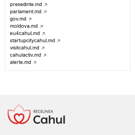
presedinte.md
parlament.md
gov.md
moldova.md
eu4cahul.md
startupcitycahul.md
visitcahul.md
cahulactiv.md
alerte.md