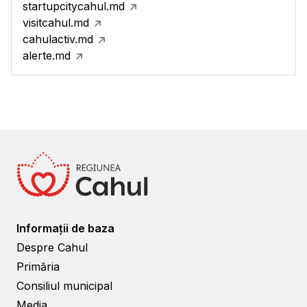
startupcitycahul.md
visitcahul.md
cahulactiv.md
alerte.md
Informații de baza
Despre Cahul
Primăria
Consiliul municipal
Media