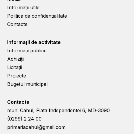
Informații utile
Politica de confidențialitate
Contacte
Informații de activitate
Informații publice
Achiziții
Licitații
Proiecte
Bugetul municipal
Contacte
mun. Cahul, Piata Independentei 6, MD-3090
(0299) 2 24 00
primariacahul@gmail.com