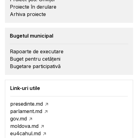
Proiecte în derulare
Arhiva proiecte
Bugetul municipal
Rapoarte de executare
Buget pentru cetățeni
Bugetare participativă
Link-uri utile
presedinte.md
parlament.md
gov.md
moldova.md
eu4cahul.md