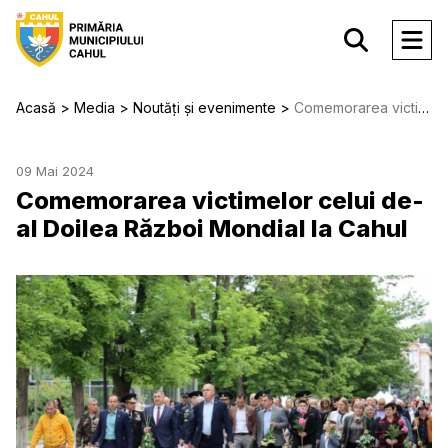
Acasă
Media
Noutăți și evenimente
Comemorarea victimelor celui de-al Doilea Război Mondial la Cahul
09 Mai 2024
Comemorarea victimelor celui de-
al Doilea Război Mondial la Cahul