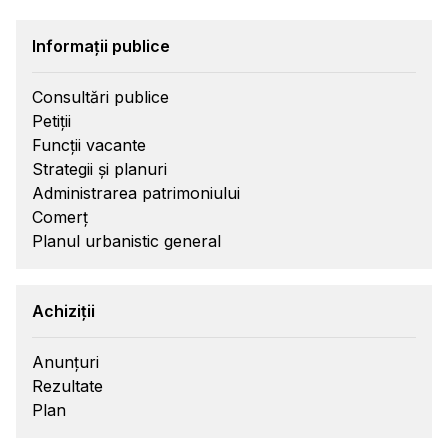
Informații publice
Consultări publice
Petiții
Funcții vacante
Strategii și planuri
Administrarea patrimoniului
Comerț
Planul urbanistic general
Achiziții
Anunțuri
Rezultate
Plan