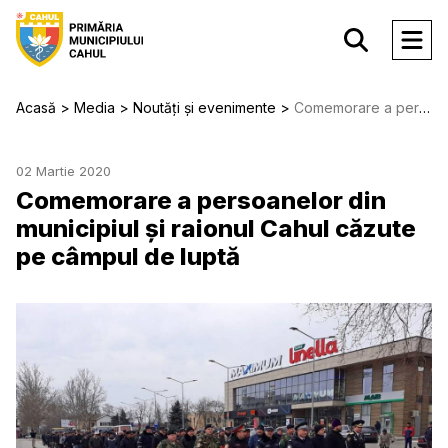
Acasă
Media
Noutăți și evenimente
Comemorare a persoanelor din municipiul și raionul Cahul căzute pe câmpul de luptă
02 Martie 2020
Comemorare a persoanelor din
municipiul și raionul Cahul căzute
pe câmpul de luptă