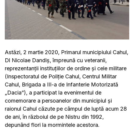
Astăzi, 2 martie 2020, Primarul municipiului Cahul,
Dl Nicolae Dandiș, împreună cu veteranii,
reprezentanții instituțiilor de ordine și cele militare
(Inspectoratul de Poliție Cahul, Centrul Militar
Cahul, Brigada a III-a de Infanterie Motorizată
„Dacia”), a participat la evenimentul de
comemorare a persoanelor din municipiul și
raionul Cahul căzute pe câmpul de luptă acum 28
de ani, în războiul de pe Nistru din 1992,
depunând flori la mormintele acestora.