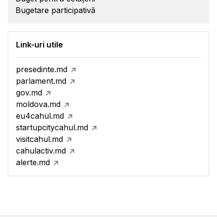
Bugetare participativă
Link-uri utile
presedinte.md
parlament.md
gov.md
moldova.md
eu4cahul.md
startupcitycahul.md
visitcahul.md
cahulactiv.md
alerte.md