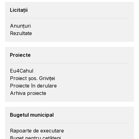
Licitații
Anunțuri
Rezultate
Proiecte
Eu4Cahul
Proiect șos. Griviței
Proiecte în derulare
Arhiva proiecte
Bugetul municipal
Rapoarte de executare
Buget pentru cetățeni