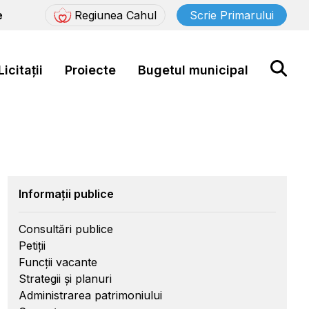
e
Regiunea Cahul
Scrie Primarului
Licitații
Proiecte
Bugetul municipal
Informații publice
Consultări publice
Petiții
Funcții vacante
Strategii și planuri
Administrarea patrimoniului