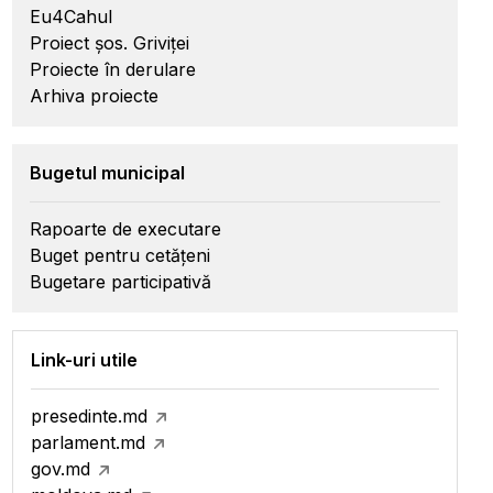
Eu4Cahul
Proiect șos. Griviței
Proiecte în derulare
Arhiva proiecte
Bugetul municipal
Rapoarte de executare
Buget pentru cetățeni
Bugetare participativă
Link-uri utile
presedinte.md
parlament.md
gov.md