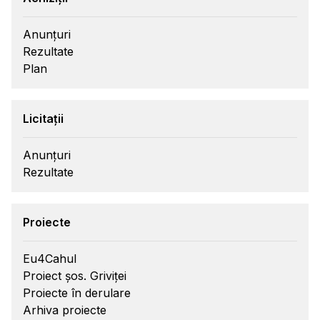
Anunțuri
Rezultate
Plan
Licitații
Anunțuri
Rezultate
Proiecte
Eu4Cahul
Proiect șos. Griviței
Proiecte în derulare
Arhiva proiecte