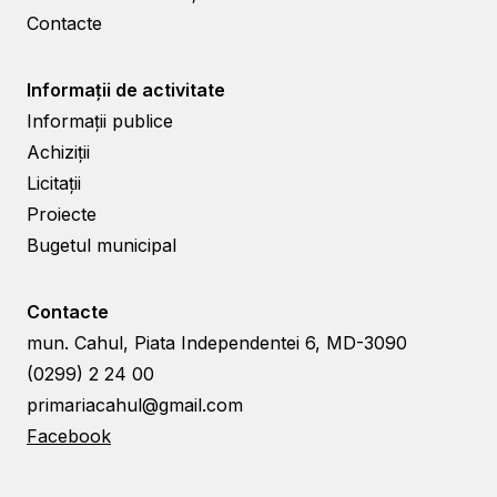
Contacte
Informații de activitate
Informații publice
Achiziții
Licitații
Proiecte
Bugetul municipal
Contacte
mun. Cahul, Piata Independentei 6, MD-3090
(0299) 2 24 00
primariacahul@gmail.com
Facebook