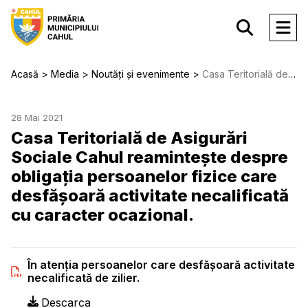
Acasă
Media
Noutăți și evenimente
Casa Teritorială de Asigurări Sociale Cahul reamintește despre obligația persoanelor fizice care desfășoară activitate necalificată cu caracter ocazional.
28 Mai 2021
Casa Teritorială de Asigurări
Sociale Cahul reamintește despre
obligația persoanelor fizice care
desfășoară activitate necalificată
cu caracter ocazional.
În atenţia persoanelor care desfăşoară activitate
necalificată de zilier.
Descarca