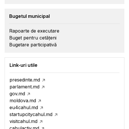
Bugetul municipal
Rapoarte de executare
Buget pentru cetățeni
Bugetare participativă
Link-uri utile
presedinte.md
parlament.md
gov.md
moldova.md
eu4cahul.md
startupcitycahul.md
visitcahul.md
cahulactiv.md