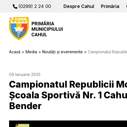
(0299) 2 24 00
Despre Cahul
Primăria
Acasă
Media
Noutăți și evenimente
Campionatul Republicii Moldova la vole
09 Ianuarie 2025
Campionatul Republicii Mo
Școala Sportivă Nr. 1 Cahu
Bender