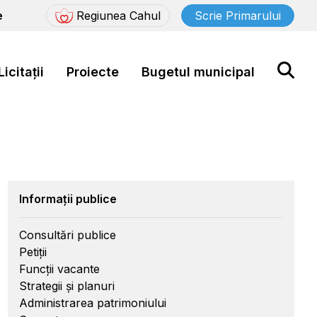
e
Regiunea Cahul
Scrie Primarului
Licitații
Proiecte
Bugetul municipal
Informații publice
Consultări publice
Petiții
Funcții vacante
Strategii și planuri
Administrarea patrimoniului