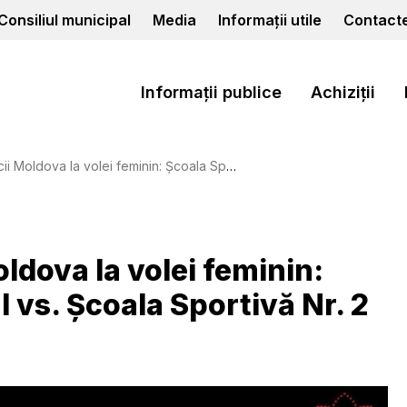
Consiliul municipal
Media
Informații utile
Contact
Informații publice
Achiziții
i feminin: Școala Sportivă Nr. 1 Cahul vs. Școala Sportivă Nr. 2 Bender
ldova la volei feminin:
l vs. Școala Sportivă Nr. 2