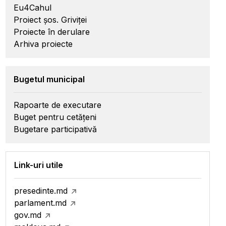
Eu4Cahul
Proiect șos. Griviței
Proiecte în derulare
Arhiva proiecte
Bugetul municipal
Rapoarte de executare
Buget pentru cetățeni
Bugetare participativă
Link-uri utile
presedinte.md
parlament.md
gov.md