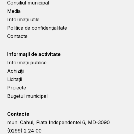
Consiliul municipal
Media
Informații utile
Politica de confidențialitate
Contacte
Informații de activitate
Informații publice
Achiziții
Licitații
Proiecte
Bugetul municipal
Contacte
mun. Cahul, Piata Independentei 6, MD-3090
(0299) 2 24 00