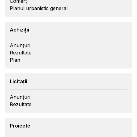
Comerț
Planul urbanistic general
Achiziții
Anunțuri
Rezultate
Plan
Licitații
Anunțuri
Rezultate
Proiecte