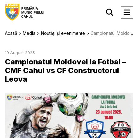
Acasă
Media
Noutăți și evenimente
Campionatul Moldovei la Fotbal – CMF Cahul vs CF Constructorul Leova
19 August 2025
Campionatul Moldovei la Fotbal –
CMF Cahul vs CF Constructorul
Leova