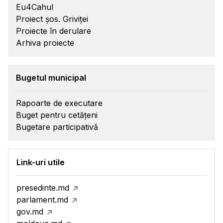
Eu4Cahul
Proiect șos. Griviței
Proiecte în derulare
Arhiva proiecte
Bugetul municipal
Rapoarte de executare
Buget pentru cetățeni
Bugetare participativă
Link-uri utile
presedinte.md
parlament.md
gov.md