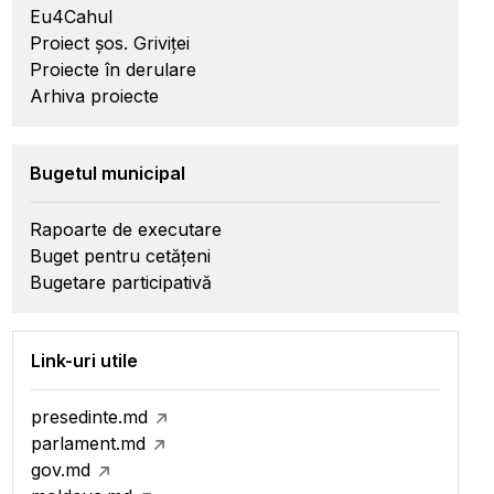
Eu4Cahul
Proiect șos. Griviței
Proiecte în derulare
Arhiva proiecte
Bugetul municipal
Rapoarte de executare
Buget pentru cetățeni
Bugetare participativă
Link-uri utile
presedinte.md
parlament.md
gov.md