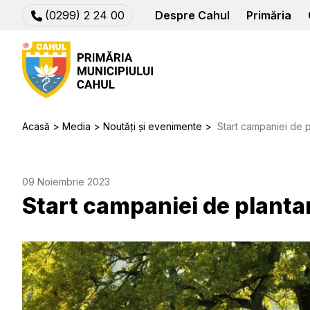
(0299) 2 24 00
Despre Cahul
Primăria
Acasă
Media
Noutăți și evenimente
Start campaniei de p
09 Noiembrie 2023
Start campaniei de plantar