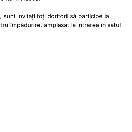
nt invitați toți doritorii să participe la
ntru împădurire, amplasat la intrarea în satul