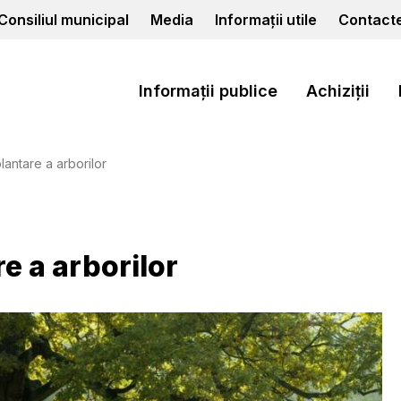
Consiliul municipal
Media
Informații utile
Contact
Informații publice
Achiziții
lantare a arborilor
e a arborilor