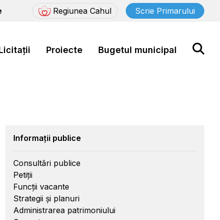
e
Regiunea Cahul
Scrie Primarului
Licitații
Proiecte
Bugetul municipal
Informații publice
Consultări publice
Petiții
Funcții vacante
Strategii și planuri
Administrarea patrimoniului