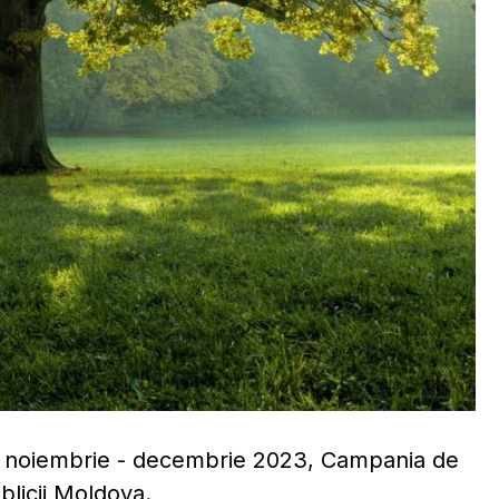
da noiembrie - decembrie 2023, Campania de
ublicii Moldova.