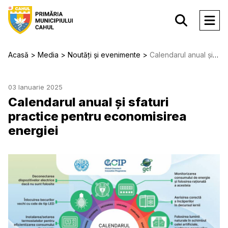
Acasă
Media
Noutăți și evenimente
Calendarul anual și sfaturi practice pentru economisirea energiei
03 Ianuarie 2025
Calendarul anual și sfaturi
practice pentru economisirea
energiei