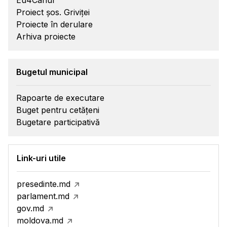
Proiect șos. Griviței
Proiecte în derulare
Arhiva proiecte
Bugetul municipal
Rapoarte de executare
Buget pentru cetățeni
Bugetare participativă
Link-uri utile
presedinte.md
parlament.md
gov.md
moldova.md