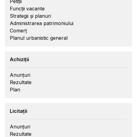
Petiții
Funcții vacante
Strategii și planuri
Administrarea patrimoniului
Comerț
Planul urbanistic general
Achiziții
Anunțuri
Rezultate
Plan
Licitații
Anunțuri
Rezultate