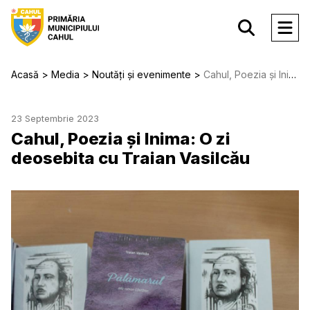
Acasă
Media
Noutăți și evenimente
Cahul, Poezia și Inima: O zi deosebita cu Traian Vasilcău
23 Septembrie 2023
Cahul, Poezia și Inima: O zi
deosebita cu Traian Vasilcău