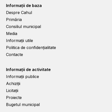
Informații de baza
Despre Cahul
Primăria
Consiliul municipal
Media
Informații utile
Politica de confidențialitate
Contacte
Informații de activitate
Informații publice
Achiziții
Licitații
Proiecte
Bugetul municipal