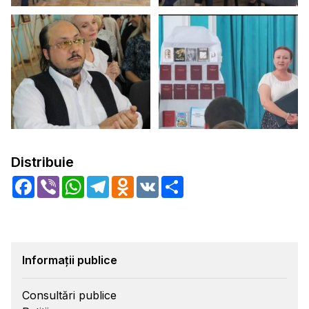
Distribuie
Facebook
Viber
WhatsApp
Telegram
Odnoklassniki
VK
Share
Informații publice
Consultări publice