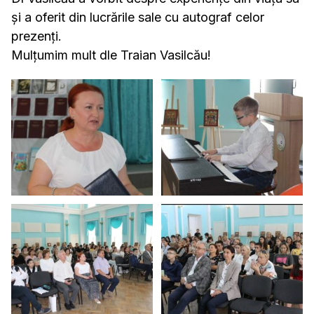
și a oferit din lucrările sale cu autograf celor
prezenți.
Mulțumim mult dle Traian Vasilcău!