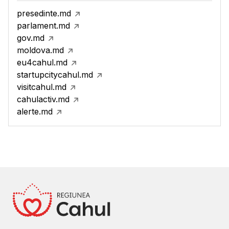
presedinte.md
parlament.md
gov.md
moldova.md
eu4cahul.md
startupcitycahul.md
visitcahul.md
cahulactiv.md
alerte.md