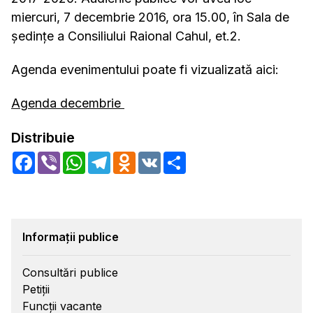
miercuri, 7 decembrie 2016, ora 15.00, în Sala de
ședințe a Consiliului Raional Cahul, et.2.
Agenda evenimentului poate fi vizualizată aici:
Agenda decembrie
Distribuie
Facebook
Viber
WhatsApp
Telegram
Odnoklassniki
VK
Share
Informații publice
Consultări publice
Petiții
Funcții vacante