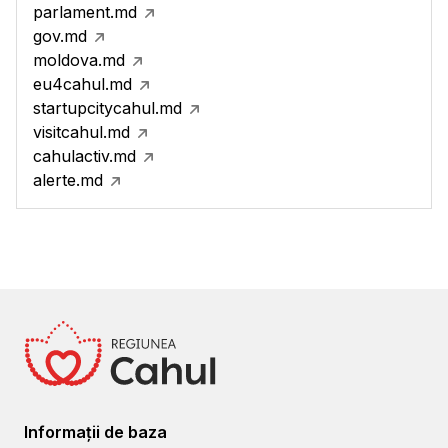
parlament.md
gov.md
moldova.md
eu4cahul.md
startupcitycahul.md
visitcahul.md
cahulactiv.md
alerte.md
Informații de baza