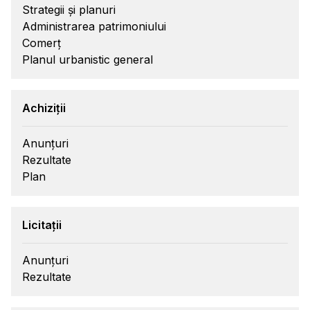
Strategii și planuri
Administrarea patrimoniului
Comerț
Planul urbanistic general
Achiziții
Anunțuri
Rezultate
Plan
Licitații
Anunțuri
Rezultate