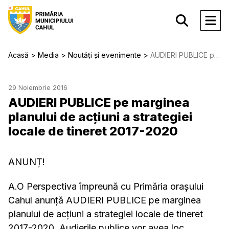
Acasă
Media
Noutăți și evenimente
AUDIERI PUBLICE pe marginea planului de acţiuni a strategiei locale de tineret 2017-2020
29 Noiembrie 2016
AUDIERI PUBLICE pe marginea
planului de acţiuni a strategiei
locale de tineret 2017-2020
ANUNȚ!
A.O Perspectiva împreună cu Primăria orașului
Cahul anunță AUDIERI PUBLICE pe marginea
planului de acţiuni a strategiei locale de tineret
2017-2020. Audierile publice vor avea loc