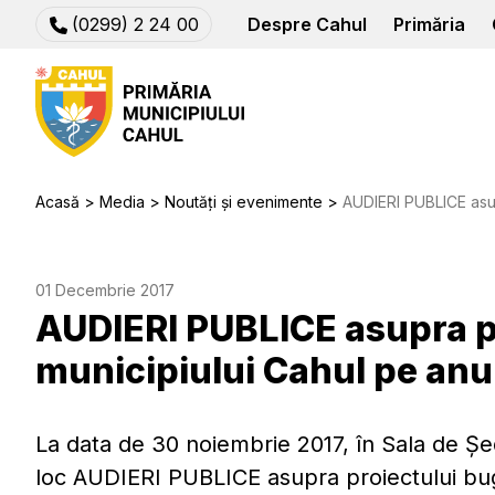
(0299) 2 24 00
Despre Cahul
Primăria
Acasă
Media
Noutăți și evenimente
AUDIERI PUBLICE asupra proi
01 Decembrie 2017
AUDIERI PUBLICE asupra p
municipiului Cahul pe anu
La data de 30 noiembrie 2017, în Sala de Șed
loc AUDIERI PUBLICE asupra proiectului bug