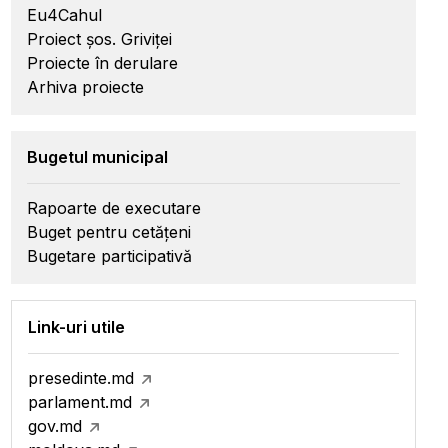
Eu4Cahul
Proiect șos. Griviței
Proiecte în derulare
Arhiva proiecte
Bugetul municipal
Rapoarte de executare
Buget pentru cetățeni
Bugetare participativă
Link-uri utile
presedinte.md
parlament.md
gov.md