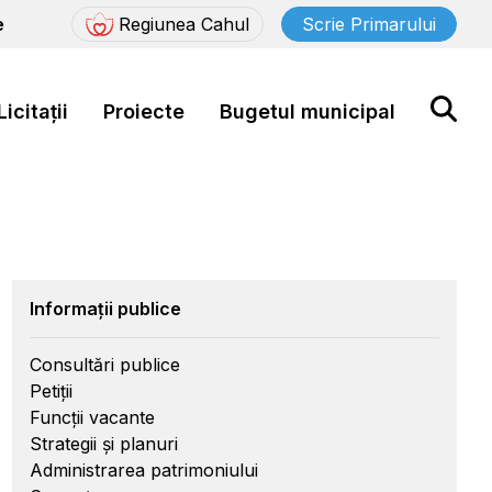
e
Regiunea Cahul
Scrie Primarului
Licitații
Proiecte
Bugetul municipal
Informații publice
Consultări publice
Petiții
Funcții vacante
Strategii și planuri
Administrarea patrimoniului