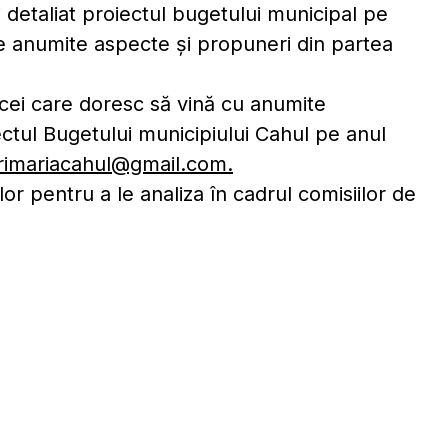
 detaliat proiectul bugetului municipal pe
te anumite aspecte și propuneri din partea
 cei care doresc să vină cu anumite
ectul Bugetului municipiului Cahul pe anul
rimariacahul@gmail.com
.
or pentru a le analiza în cadrul comisiilor de