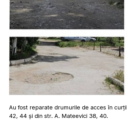
Au fost reparate drumurile de acces în curțil
42, 44 și din str. A. Mateevici 38, 40.