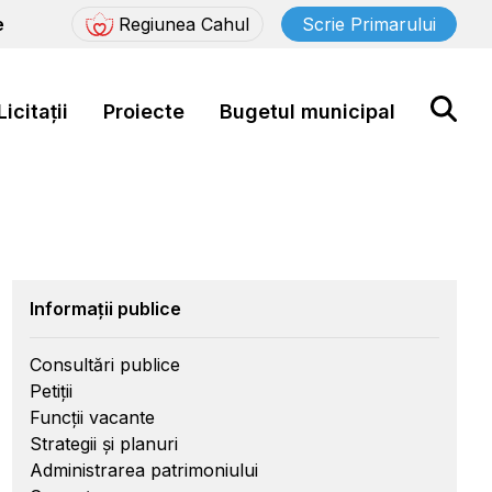
e
Regiunea Cahul
Scrie Primarului
Licitații
Proiecte
Bugetul municipal
Informații publice
Consultări publice
Petiții
Funcții vacante
Strategii și planuri
Administrarea patrimoniului