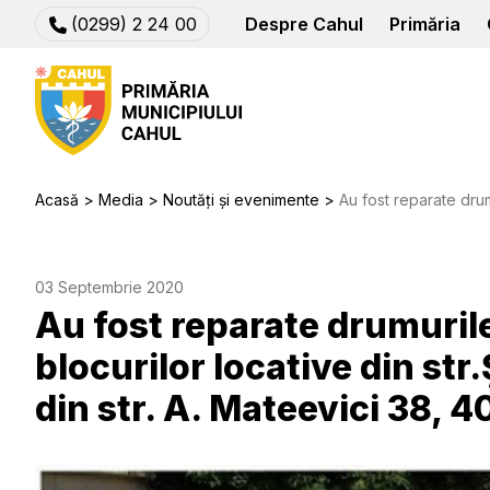
(0299) 2 24 00
Despre Cahul
Primăria
Acasă
Media
Noutăți și evenimente
Au fost reparate drumurile de acces în curțile
03 Septembrie 2020
Au fost reparate drumurile
blocurilor locative din str
din str. A. Mateevici 38, 4