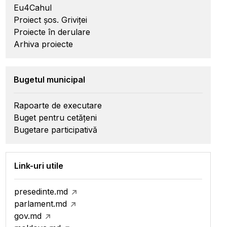
Eu4Cahul
Proiect șos. Griviței
Proiecte în derulare
Arhiva proiecte
Bugetul municipal
Rapoarte de executare
Buget pentru cetățeni
Bugetare participativă
Link-uri utile
presedinte.md
parlament.md
gov.md