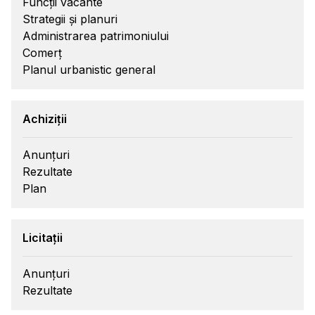
Funcții vacante
Strategii și planuri
Administrarea patrimoniului
Comerț
Planul urbanistic general
Achiziții
Anunțuri
Rezultate
Plan
Licitații
Anunțuri
Rezultate