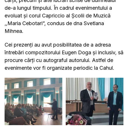
cărții, precum și alte lucrări scrise de dumnealui
de-a lungul timpului. În cadrul evenimentului a
evoluat și corul Capriccio al Școlii de Muzică
,,Maria Cebotari”, condus de dna Svetlana
Mihnea.
Cei prezenți au avut posibilitatea de a adresa
întrebări compozitorului Eugen Doga și inclusiv, să
procure cărți cu autograful autorului. Astfel de
evenimente vor fi organizate periodic la Cahul.