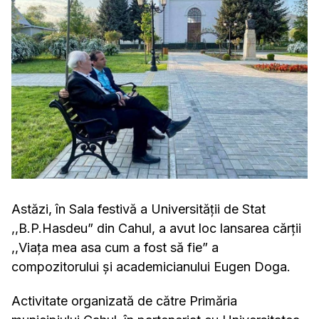
Astăzi, în Sala festivă a Universității de Stat
,,B.P.Hasdeu” din Cahul, a avut loc lansarea cărții
,,Viața mea asa cum a fost să fie” a
compozitorului și academicianului Eugen Doga.
Activitate organizată de către Primăria