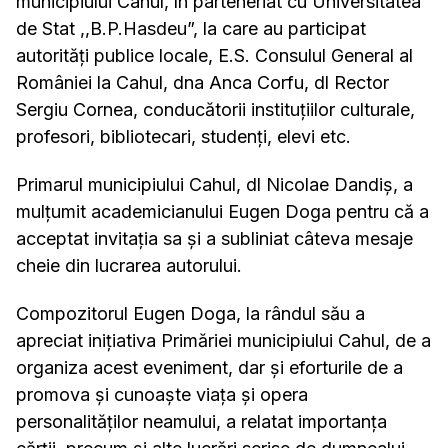
municipiului Cahul, în parteneriat cu Universitatea
de Stat ,,B.P.Hasdeu”, la care au participat
autorități publice locale, E.S. Consulul General al
României la Cahul, dna Anca Corfu, dl Rector
Sergiu Cornea, conducătorii instituțiilor culturale,
profesori, bibliotecari, studenți, elevi etc.
Primarul municipiului Cahul, dl Nicolae Dandiș, a
mulțumit academicianului Eugen Doga pentru că a
acceptat invitația sa și a subliniat câteva mesaje
cheie din lucrarea autorului.
Compozitorul Eugen Doga, la rândul său a
apreciat inițiativa Primăriei municipiului Cahul, de a
organiza acest eveniment, dar și eforturile de a
promova și cunoaște viața și opera
personalităților neamului, a relatat importanța