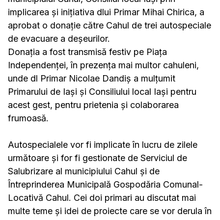
implicarea și inițiativa dlui Primar Mihai Chirica, a
aprobat o donație către Cahul de trei autospeciale
de evacuare a deșeurilor.
Donația a fost transmisă festiv pe Piața
Independenței, în prezența mai multor cahuleni,
unde dl Primar Nicolae Dandiș a mulțumit
Primarului de Iași și Consiliului local Iași pentru
acest gest, pentru prietenia și colaborarea
frumoasă.
Autospecialele vor fi implicate în lucru de zilele
următoare și for fi gestionate de Serviciul de
Salubrizare al municipiului Cahul și de
Întreprinderea Municipală Gospodăria Comunal-
Locativă Cahul. Cei doi primari au discutat mai
multe teme și idei de proiecte care se vor derula în