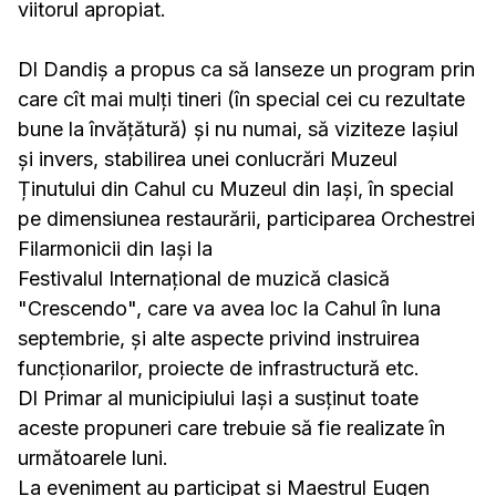
viitorul apropiat.
Dl Dandiș a propus ca să lanseze un program prin
care cît mai mulți tineri (în special cei cu rezultate
bune la învățătură) și nu numai, să viziteze Iașiul
și invers, stabilirea unei conlucrări Muzeul
Ținutului din Cahul cu Muzeul din Iași, în special
pe dimensiunea restaurării, participarea Orchestrei
Filarmonicii din Iași la
Festivalul Internațional de muzică clasică
"Crescendo", care va avea loc la Cahul în luna
septembrie, și alte aspecte privind instruirea
funcționarilor, proiecte de infrastructură etc.
Dl Primar al municipiului Iași a susținut toate
aceste propuneri care trebuie să fie realizate în
următoarele luni.
La eveniment au participat și Maestrul Eugen