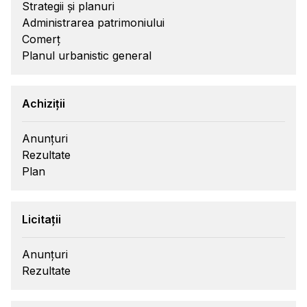
Strategii și planuri
Administrarea patrimoniului
Comerț
Planul urbanistic general
Achiziții
Anunțuri
Rezultate
Plan
Licitații
Anunțuri
Rezultate