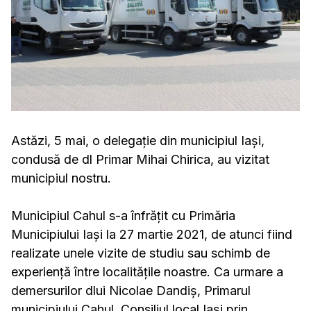
Astăzi, 5 mai, o delegație din municipiul Iași,
condusă de dl Primar Mihai Chirica, au vizitat
municipiul nostru.
Municipiul Cahul s-a înfrățit cu Primăria
Municipiului Iași la 27 martie 2021, de atunci fiind
realizate unele vizite de studiu sau schimb de
experiență între localitățile noastre. Ca urmare a
demersurilor dlui Nicolae Dandiș, Primarul
municipiului Cahul, Consiliul local Iași prin