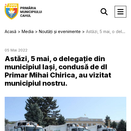
Acasă
Media
Noutăți și evenimente
Astăzi, 5 mai, o delegație din municipiul Iași, condusă de dl Primar Mihai Chirica, au vizitat municipiul nostru.
05 Mai 2022
Astăzi, 5 mai, o delegație din
municipiul Iași, condusă de dl
Primar Mihai Chirica, au vizitat
municipiul nostru.