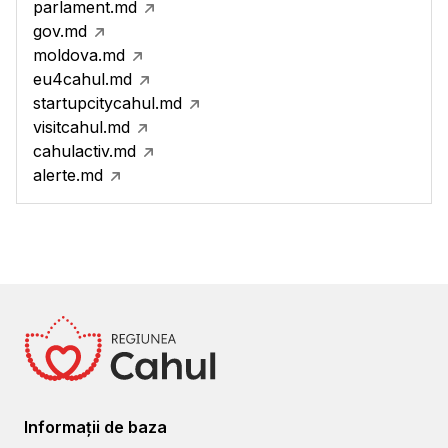
parlament.md
gov.md
moldova.md
eu4cahul.md
startupcitycahul.md
visitcahul.md
cahulactiv.md
alerte.md
Informații de baza