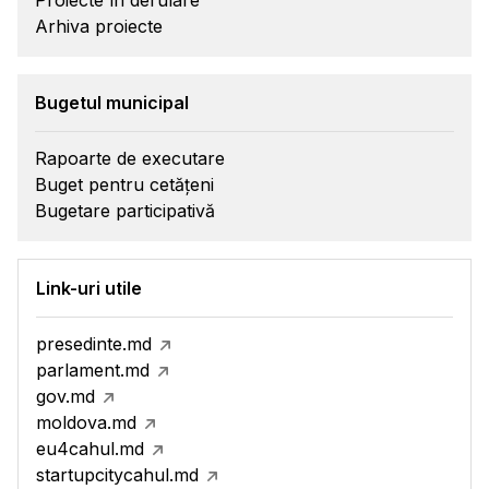
Proiecte în derulare
Arhiva proiecte
Bugetul municipal
Rapoarte de executare
Buget pentru cetățeni
Bugetare participativă
Link-uri utile
presedinte.md
parlament.md
gov.md
moldova.md
eu4cahul.md
startupcitycahul.md