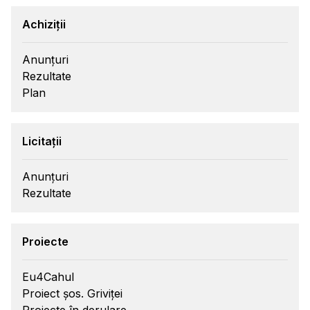
Achiziții
Anunțuri
Rezultate
Plan
Licitații
Anunțuri
Rezultate
Proiecte
Eu4Cahul
Proiect șos. Griviței