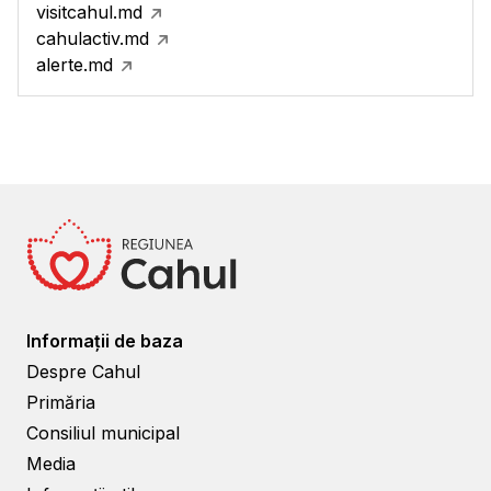
visitcahul.md
cahulactiv.md
alerte.md
Informații de baza
Despre Cahul
Primăria
Consiliul municipal
Media