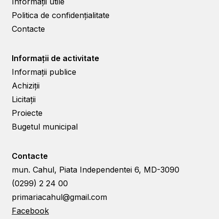
Informații utile
Politica de confidențialitate
Contacte
Informații de activitate
Informații publice
Achiziții
Licitații
Proiecte
Bugetul municipal
Contacte
mun. Cahul, Piata Independentei 6, MD-3090
(0299) 2 24 00
primariacahul@gmail.com
Facebook