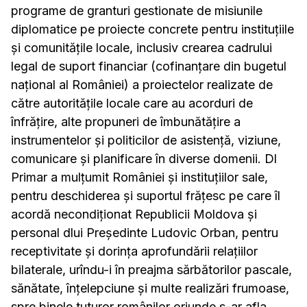
programe de granturi gestionate de misiunile
diplomatice pe proiecte concrete pentru instituțiile
și comunitățile locale, inclusiv crearea cadrului
legal de suport financiar (cofinanțare din bugetul
național al României) a proiectelor realizate de
către autoritățile locale care au acorduri de
înfrățire, alte propuneri de îmbunătățire a
instrumentelor și politicilor de asistență, viziune,
comunicare și planificare în diverse domenii. Dl
Primar a mulțumit României și instituțiilor sale,
pentru deschiderea și suportul frățesc pe care îl
acordă necondiționat Republicii Moldova și
personal dlui Președinte Ludovic Orban, pentru
receptivitate și dorința aprofundării relațiilor
bilaterale, urîndu-i în preajma sărbătorilor pascale,
sănătate, înțelepciune și multe realizări frumoase,
spre binele tuturor românilor oriunde s-ar afla.