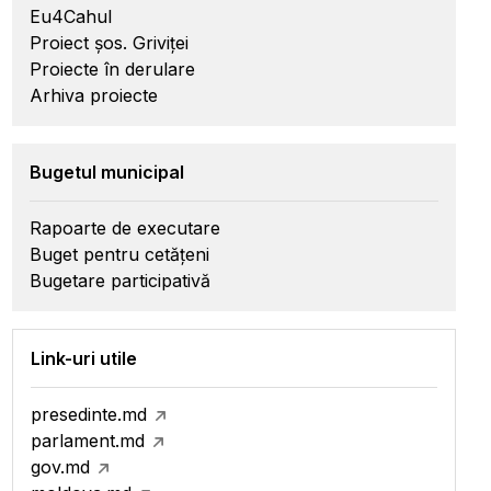
Eu4Cahul
Proiect șos. Griviței
Proiecte în derulare
Arhiva proiecte
Bugetul municipal
Rapoarte de executare
Buget pentru cetățeni
Bugetare participativă
Link-uri utile
presedinte.md
parlament.md
gov.md