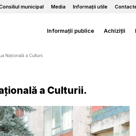
Consiliul municipal
Media
Informații utile
Contact
Informații publice
Achiziții
ua Națională a Culturii.
ațională a Culturii.