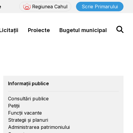
e
Regiunea Cahul
Scrie Primarului
Licitații
Proiecte
Bugetul municipal
Informații publice
Consultări publice
Petiții
Funcții vacante
Strategii și planuri
Administrarea patrimoniului