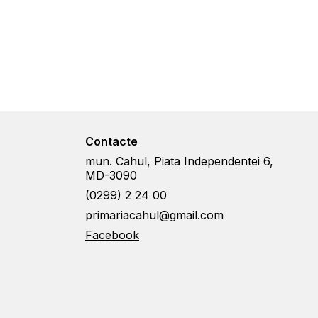
Contacte
mun. Cahul, Piata Independentei 6,
MD-3090
(0299) 2 24 00
primariacahul@gmail.com
Facebook