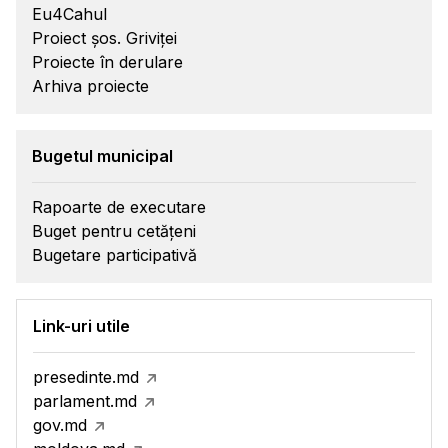
Eu4Cahul
Proiect șos. Griviței
Proiecte în derulare
Arhiva proiecte
Bugetul municipal
Rapoarte de executare
Buget pentru cetățeni
Bugetare participativă
Link-uri utile
presedinte.md
parlament.md
gov.md