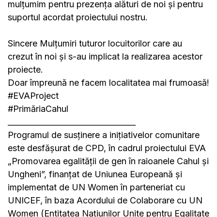
mulțumim pentru prezența alături de noi și pentru
suportul acordat proiectului nostru.
Sincere Mulțumiri tuturor locuitorilor care au
crezut în noi și s-au implicat la realizarea acestor
proiecte.
Doar împreună ne facem localitatea mai frumoasă!
#EVAProject
#PrimăriaCahul
_________________________________
Programul de susținere a inițiativelor comunitare
este desfășurat de CPD, în cadrul proiectului EVA
„Promovarea egalității de gen în raioanele Cahul și
Ungheni”, finanțat de Uniunea Europeană și
implementat de UN Women în parteneriat cu
UNICEF, în baza Acordului de Colaborare cu UN
Women (Entitatea Națiunilor Unite pentru Egalitate