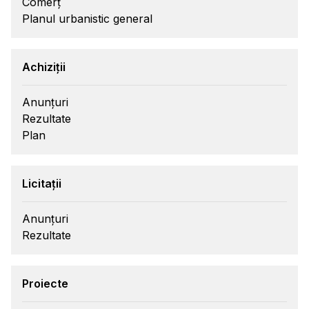
Comerț
Planul urbanistic general
Achiziții
Anunțuri
Rezultate
Plan
Licitații
Anunțuri
Rezultate
Proiecte