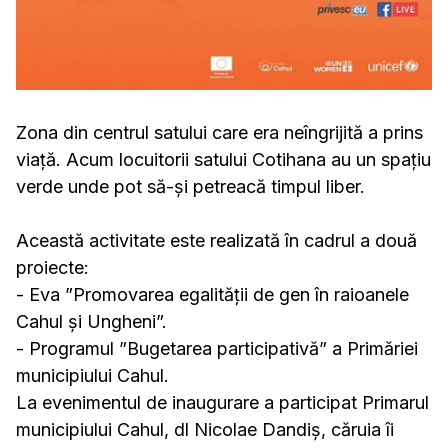
Zona din centrul satului care era neîngrijită a prins
viață. Acum locuitorii satului Cotihana au un spațiu
verde unde pot să-și petreacă timpul liber.
Această activitate este realizată în cadrul a două
proiecte:
- Eva ”Promovarea egalității de gen în raioanele
Cahul și Ungheni”.
- Programul ”Bugetarea participativă” a Primăriei
municipiului Cahul.
La evenimentul de inaugurare a participat Primarul
municipiului Cahul, dl Nicolae Dandiș, căruia îi