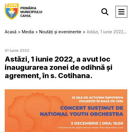
Acasă
Media
Noutăți și evenimente
Astăzi, 1 iunie 2022, a avut loc inaugurarea zonei de odihnă și agrement, în s. Cotihana.
01 Iunie 2022
Astăzi, 1 iunie 2022, a avut loc
inaugurarea zonei de odihnă și
agrement, în s. Cotihana.