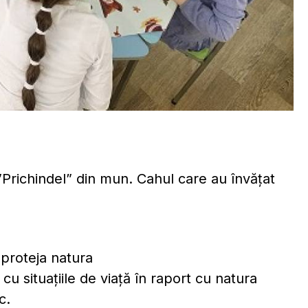
 ”Prichindel” din mun. Cahul care au învățat
 proteja natura
u situațiile de viață în raport cu natura
c.