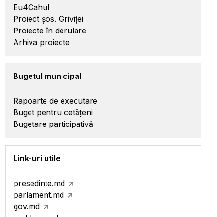
Eu4Cahul
Proiect șos. Griviței
Proiecte în derulare
Arhiva proiecte
Bugetul municipal
Rapoarte de executare
Buget pentru cetățeni
Bugetare participativă
Link-uri utile
presedinte.md
parlament.md
gov.md