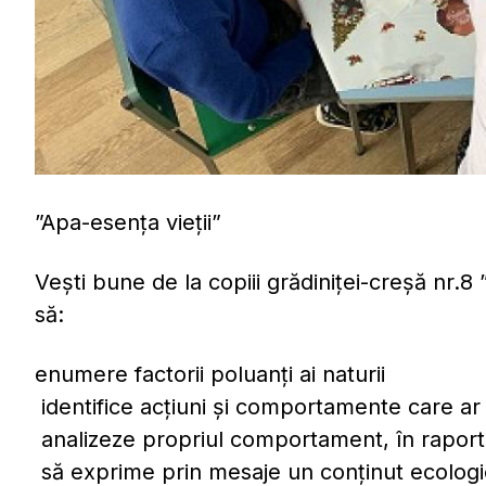
”Apa-esența vieții”
Vești bune de la copiii grădiniței-creșă nr.8
să:
enumere factorii poluanți ai naturii
identifice acțiuni și comportamente care ar
analizeze propriul comportament, în raport c
să exprime prin mesaje un conținut ecologi