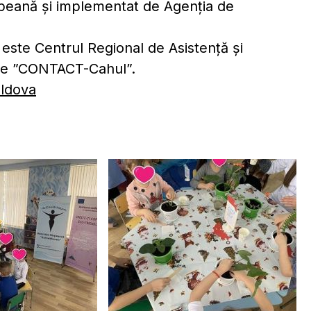
opeană și implementat de Agenția de
este Centrul Regional de Asistență și
ale ”CONTACT-Cahul”.
oldova