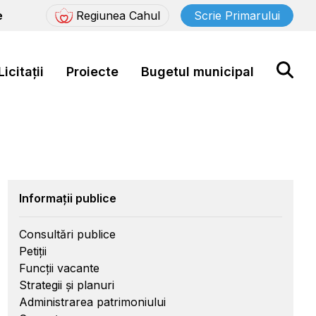
e
Regiunea Cahul
Scrie Primarului
Licitații
Proiecte
Bugetul municipal
Informații publice
Consultări publice
Petiții
Funcții vacante
Strategii și planuri
Administrarea patrimoniului