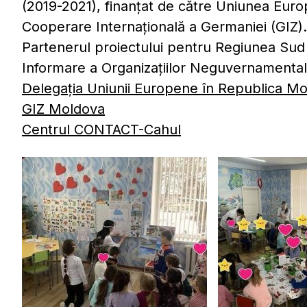
(2019-2021), finanțat de către Uniunea Eur
Cooperare Internațională a Germaniei (GIZ).
Partenerul proiectului pentru Regiunea Sud 
Informare a Organizațiilor Neguvernament
Delegația Uniunii Europene în Republica M
GIZ Moldova
Centrul CONTACT-Cahul