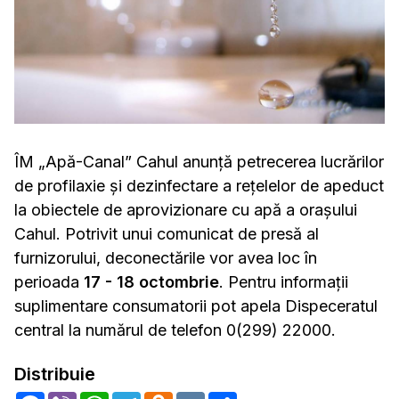
ÎM „Apă-Canal” Cahul anunță petrecerea lucrărilor
de profilaxie și dezinfectare a rețelelor de apeduct
la obiectele de aprovizionare cu apă a orașului
Cahul. Potrivit unui comunicat de presă al
furnizorului, deconectările vor avea loc în
perioada
17 - 18 octombrie
. Pentru informaţii
suplimentare consumatorii pot apela Dispeceratul
central la numărul de telefon 0(299) 22000.
Distribuie