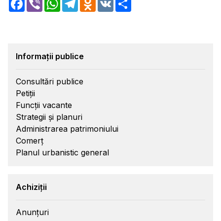
Facebook
Viber
WhatsApp
Telegram
Odnoklassniki
VK
Share
Informații publice
Consultări publice
Petiții
Funcții vacante
Strategii și planuri
Administrarea patrimoniului
Comerț
Planul urbanistic general
Achiziții
Anunțuri