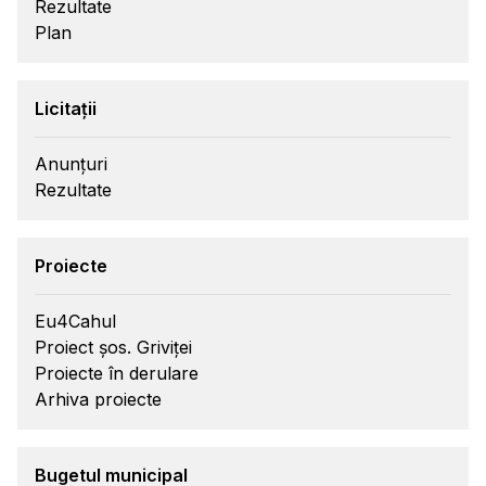
Rezultate
Plan
Licitații
Anunțuri
Rezultate
Proiecte
Eu4Cahul
Proiect șos. Griviței
Proiecte în derulare
Arhiva proiecte
Bugetul municipal