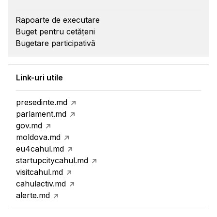
Rapoarte de executare
Buget pentru cetățeni
Bugetare participativă
Link-uri utile
presedinte.md
parlament.md
gov.md
moldova.md
eu4cahul.md
startupcitycahul.md
visitcahul.md
cahulactiv.md
alerte.md