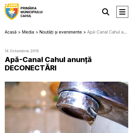
Acasă
Media
Noutăți și evenimente
Apă-Canal Cahul anunță DECONECTĂRI
14 Octombrie 2015
Apă-Canal Cahul anunță
DECONECTĂRI