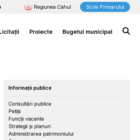
e
Regiunea Cahul
Scrie Primarului
Licitații
Proiecte
Bugetul municipal
Informații publice
Consultări publice
Petiții
Funcții vacante
Strategii și planuri
Administrarea patrimoniului