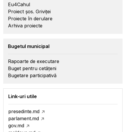
Eu4Cahul
Proiect șos. Griviței
Proiecte în derulare
Arhiva proiecte
Bugetul municipal
Rapoarte de executare
Buget pentru cetățeni
Bugetare participativă
Link-uri utile
presedinte.md
parlament.md
gov.md