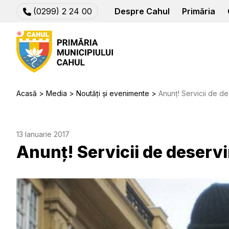
(0299) 2 24 00
Despre Cahul
Primăria
Acasă
Media
Noutăți și evenimente
Anunț! Servicii de d
13 Ianuarie 2017
Anunț! Servicii de deserv