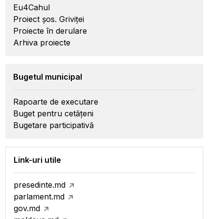
Eu4Cahul
Proiect șos. Griviței
Proiecte în derulare
Arhiva proiecte
Bugetul municipal
Rapoarte de executare
Buget pentru cetățeni
Bugetare participativă
Link-uri utile
presedinte.md
parlament.md
gov.md