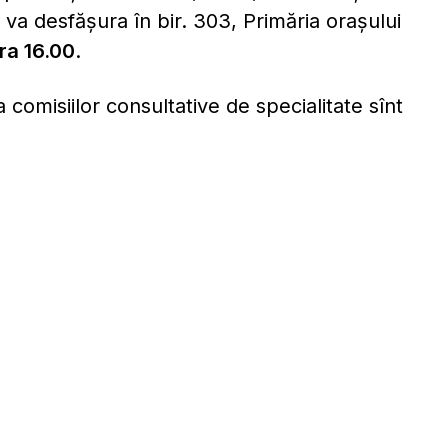
e va desfășura în bir. 303, Primăria orașului
ra 16.00
.
omisiilor consultative de specialitate sînt