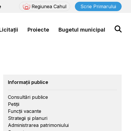
e
Regiunea Cahul
Scrie Primarului
Licitații
Proiecte
Bugetul municipal
Informații publice
Consultări publice
Petiții
Funcții vacante
Strategii și planuri
Administrarea patrimoniului