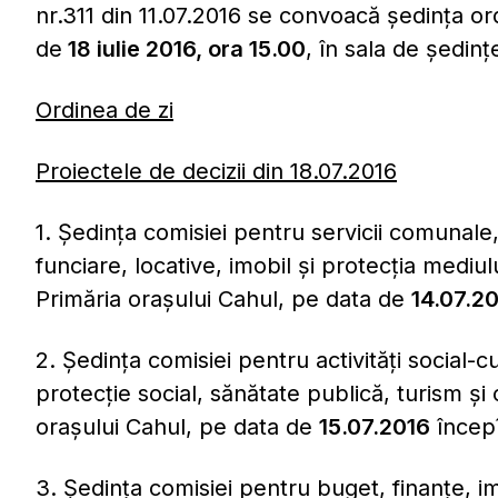
nr.311 din 11.07.2016 se convoacă şedinţa or
de
18 iulie 2016, ora 15.00
, în sala de şedinţ
Ordinea de zi
Proiectele de decizii din 18.07.2016
1. Ședința comisiei pentru servicii comunale,
funciare, locative, imobil și protecția mediu
Primăria orașului Cahul, pe data de
14.07.2
2. Ședința comisiei pentru activități social-cu
protecție social, sănătate publică, turism și
orașului Cahul, pe data de
15.07.2016
încep
3. Ședința comisiei pentru buget, finanțe, imp