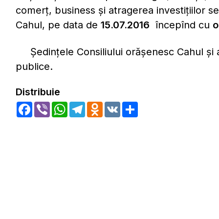
comerț, business și atragerea investițiilor s
Cahul, pe data de
15.07.2016
începînd cu
o
Ședințele Consiliului orășenesc Cahul și a c
publice.
Distribuie
Facebook
Viber
WhatsApp
Telegram
Odnoklassniki
VK
Share