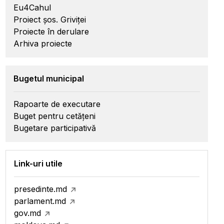
Eu4Cahul
Proiect șos. Griviței
Proiecte în derulare
Arhiva proiecte
Bugetul municipal
Rapoarte de executare
Buget pentru cetățeni
Bugetare participativă
Link-uri utile
presedinte.md
parlament.md
gov.md