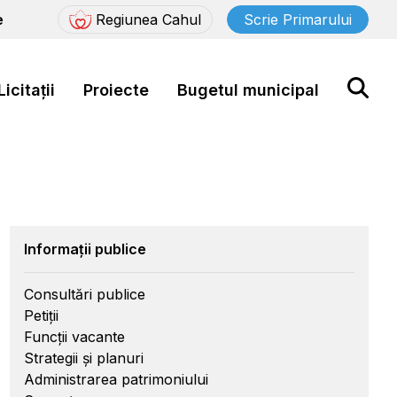
e
Regiunea Cahul
Scrie Primarului
Licitații
Proiecte
Bugetul municipal
Informații publice
Consultări publice
Petiții
Funcții vacante
Strategii și planuri
Administrarea patrimoniului