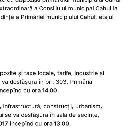
traordinară a Consiliului municipal Cahul la
edinţe a Primăriei municipiului Cahul, etajul
zite și taxe locale, tarife, industrie și
e va desfășura în bir. 303, Primăria
ncepînd cu
ora 14.00
.
 infrastructură, construcții, urbanism,
lui se va desfășura în sala de ședințe,
017
începînd cu
ora 13.00
.