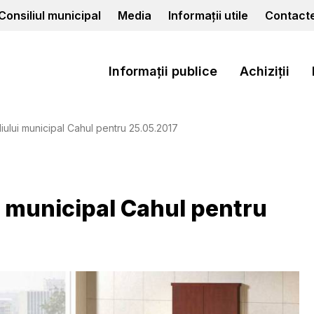
Consiliul municipal
Media
Informații utile
Contact
Informații publice
Achiziții
iului municipal Cahul pentru 25.05.2017
i municipal Cahul pentru