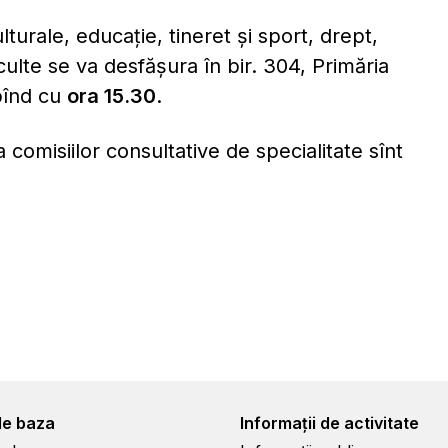
lturale, educație, tineret și sport, drept,
 culte se va desfășura în bir. 304, Primăria
înd cu
ora 15.30
.
omisiilor consultative de specialitate sînt
de baza
Informații de activitate