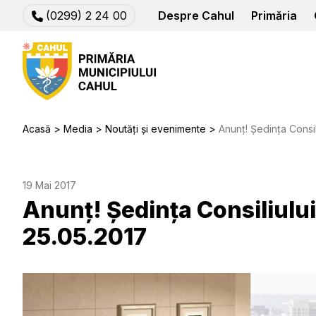
(0299) 2 24 00
Despre Cahul
Primăria
Acasă
Media
Noutăți și evenimente
Anunț! Ședința Consil
19 Mai 2017
Anunț! Ședința Consiliulu
25.05.2017