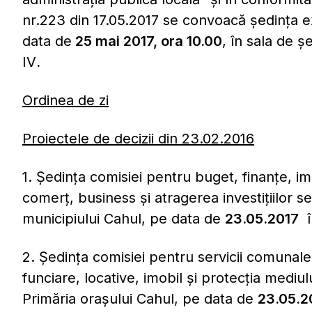
nr.223 din 17.05.2017 se convoacă şedinţa ex
data de
25 mai 2017, ora 10.00
, în sala de ş
IV
.
Ordinea de zi
Proiectele de decizii din 23.02.2016
1. Ședința comisiei pentru buget, finanțe, impo
comerț, business și atragerea investițiilor s
municipiului Cahul, pe data de
23.05.2017
î
2. Ședința comisiei pentru servicii comunale,
funciare, locative, imobil și protecția mediu
Primăria orașului Cahul, pe data de
23.05.2