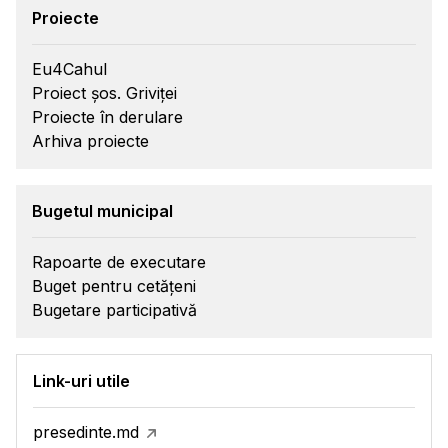
Proiecte
Eu4Cahul
Proiect șos. Griviței
Proiecte în derulare
Arhiva proiecte
Bugetul municipal
Rapoarte de executare
Buget pentru cetățeni
Bugetare participativă
Link-uri utile
presedinte.md