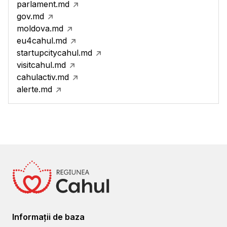
parlament.md
gov.md
moldova.md
eu4cahul.md
startupcitycahul.md
visitcahul.md
cahulactiv.md
alerte.md
Informații de baza