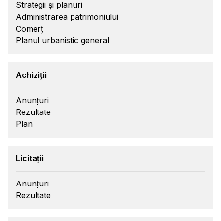
Strategii și planuri
Administrarea patrimoniului
Comerț
Planul urbanistic general
Achiziții
Anunțuri
Rezultate
Plan
Licitații
Anunțuri
Rezultate