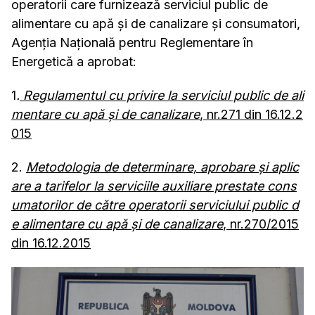
operatorii care furnizează serviciul public de
alimentare cu apă și de canalizare și consumatori,
Agenția Națională pentru Reglementare în
Energetică a aprobat:
1
.
Regulamentul cu privire la serviciul public de ali
mentare cu apă și de canalizare
, nr.271 din 16.12.2
015
2.
Metodologia de determinare, aprobare și aplic
are a tarifelor la serviciile auxiliare prestate cons
umatorilor de către operatorii serviciului public d
e alimentare cu apă şi de canalizare
, nr.270/2015
din 16.12.2015