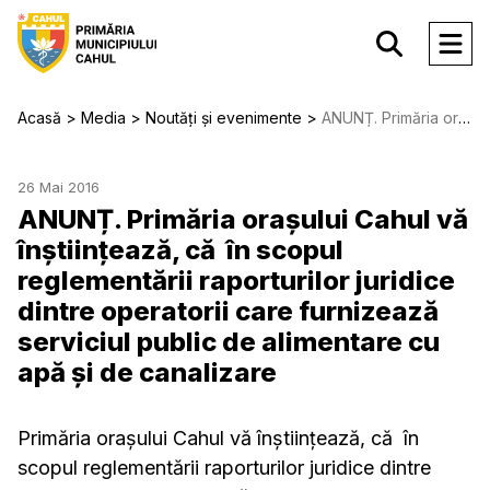
Acasă
Media
Noutăți și evenimente
ANUNȚ. Primăria orașului Cahul vă înștiințează, că în scopul reglementării raporturilor juridice dintre operatorii care furnizează serviciul public de alimentare cu apă și de canalizare
26 Mai 2016
ANUNȚ. Primăria orașului Cahul vă
înștiințează, că în scopul
reglementării raporturilor juridice
dintre operatorii care furnizează
serviciul public de alimentare cu
apă și de canalizare
Primăria orașului Cahul vă înștiințează, că în
scopul reglementării raporturilor juridice dintre