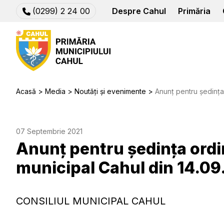
(0299) 2 24 00
Despre Cahul
Primăria
Acasă
Media
Noutăți și evenimente
Anunț pentru ședința ordin
07 Septembrie 2021
Anunț pentru ședința ordin
municipal Cahul din 14.09
CONSILIUL MUNICIPAL CAHUL