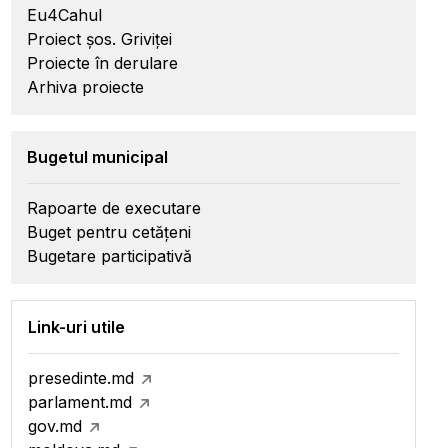
Eu4Cahul
Proiect șos. Griviței
Proiecte în derulare
Arhiva proiecte
Bugetul municipal
Rapoarte de executare
Buget pentru cetățeni
Bugetare participativă
Link-uri utile
presedinte.md
parlament.md
gov.md