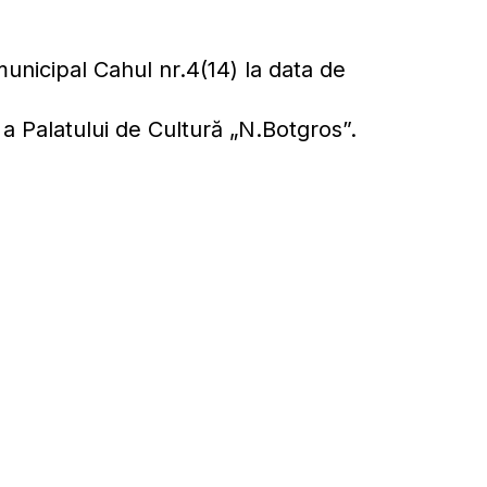
unicipal Cahul nr.4(14) la data de
a Palatului de Cultură „N.Botgros”.