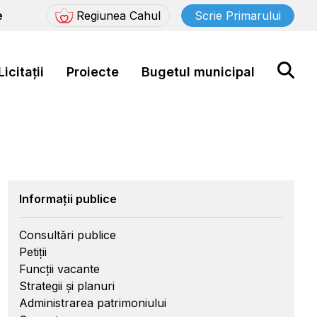
e
Regiunea Cahul
Scrie Primarului
Licitații
Proiecte
Bugetul municipal
Informații publice
Consultări publice
Petiții
Funcții vacante
Strategii și planuri
Administrarea patrimoniului