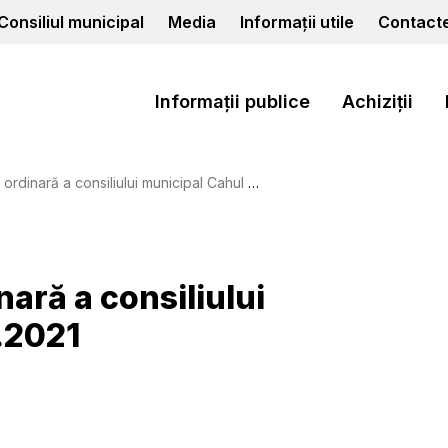
Consiliul municipal
Media
Informații utile
Contact
Informații publice
Achiziții
ară a consiliului municipal Cahul din 14.09.2021
ară a consiliului
.2021