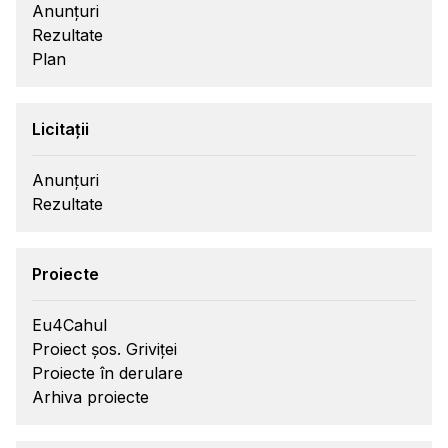
Anunțuri
Rezultate
Plan
Licitații
Anunțuri
Rezultate
Proiecte
Eu4Cahul
Proiect șos. Griviței
Proiecte în derulare
Arhiva proiecte