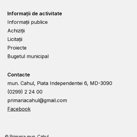
Informații de activitate
Informații publice
Achiziții
Licitații
Proiecte
Bugetul municipal
Contacte
mun. Cahul, Piata Independentei 6, MD-3090
(0299) 2 24 00
primariacahul@gmail.com
Facebook
© Primaria mun. Cahul