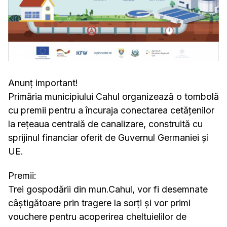
Anunț important!
Primăria municipiului Cahul organizează o tombolă
cu premii pentru a încuraja conectarea cetățenilor
la rețeaua centrală de canalizare, construită cu
sprijinul financiar oferit de Guvernul Germaniei și
UE.
Premii:
Trei gospodării din mun.Cahul, vor fi desemnate
câștigătoare prin tragere la sorți și vor primi
vouchere pentru acoperirea cheltuielilor de