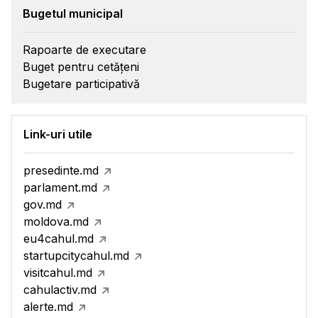
Bugetul municipal
Rapoarte de executare
Buget pentru cetățeni
Bugetare participativă
Link-uri utile
presedinte.md
parlament.md
gov.md
moldova.md
eu4cahul.md
startupcitycahul.md
visitcahul.md
cahulactiv.md
alerte.md