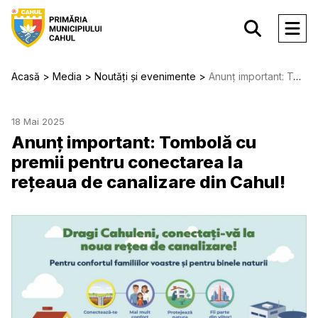
Acasă
Media
Noutăți și evenimente
Anunț important: Tombolă cu premii pentru conectarea la rețeaua de canalizare din Cahul!
18 Mai 2025
Anunț important: Tombolă cu
premii pentru conectarea la
rețeaua de canalizare din Cahul!