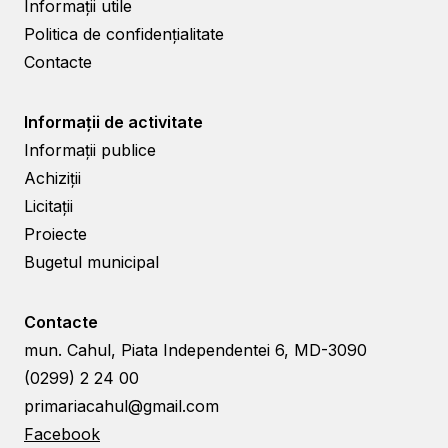
Informații utile
Politica de confidențialitate
Contacte
Informații de activitate
Informații publice
Achiziții
Licitații
Proiecte
Bugetul municipal
Contacte
mun. Cahul, Piata Independentei 6, MD-3090
(0299) 2 24 00
primariacahul@gmail.com
Facebook