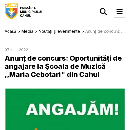
Acasă
Media
Noutăți și evenimente
Anunț de concurs: Oportunități de angajare la Școala de Muzică ,,Maria Cebotari" din Cahul
07 Iulie 2022
Anunț de concurs: Oportunități de
angajare la Școala de Muzică
,,Maria Cebotari" din Cahul