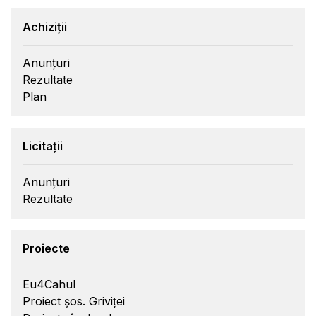
Achiziții
Anunțuri
Rezultate
Plan
Licitații
Anunțuri
Rezultate
Proiecte
Eu4Cahul
Proiect șos. Griviței