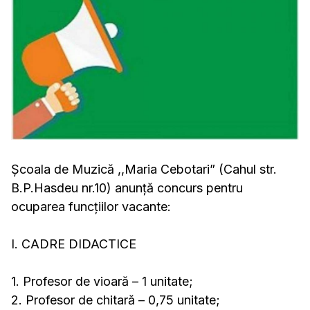
Școala de Muzică ,,Maria Cebotari” (Cahul str.
B.P.Hasdeu nr.10) anunță concurs pentru
ocuparea funcțiilor vacante:
I. CADRE DIDACTICE
1. Profesor de vioară – 1 unitate;
2. Profesor de chitară – 0,75 unitate;