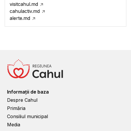
visitcahul.md
cahulactiv.md
alerte.md
Informații de baza
Despre Cahul
Primăria
Consiliul municipal
Media