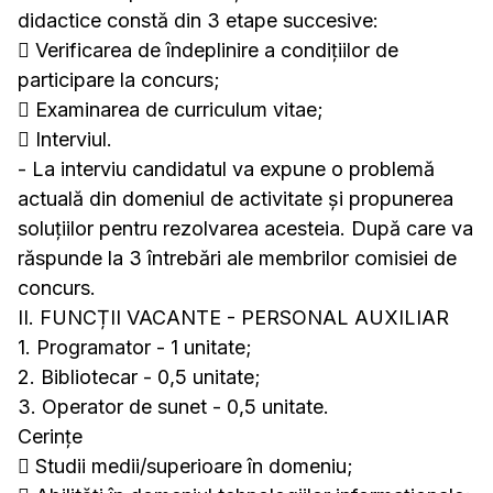
didactice constă din 3 etape succesive:
 Verificarea de îndeplinire a condițiilor de
participare la concurs;
 Examinarea de curriculum vitae;
 Interviul.
- La interviu candidatul va expune o problemă
actuală din domeniul de activitate și propunerea
soluțiilor pentru rezolvarea acesteia. După care va
răspunde la 3 întrebări ale membrilor comisiei de
concurs.
II. FUNCȚII VACANTE - PERSONAL AUXILIAR
1. Programator - 1 unitate;
2. Bibliotecar - 0,5 unitate;
3. Operator de sunet - 0,5 unitate.
Cerințe
 Studii medii/superioare în domeniu;