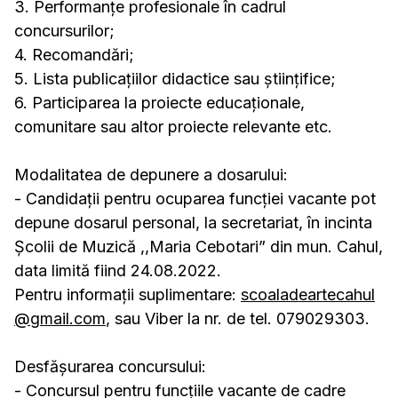
3. Performanțe profesionale în cadrul
concursurilor;
4. Recomandări;
5. Lista publicațiilor didactice sau științifice;
6. Participarea la proiecte educaționale,
comunitare sau altor proiecte relevante etc.
Modalitatea de depunere a dosarului:
- Candidații pentru ocuparea funcției vacante pot
depune dosarul personal, la secretariat, în incinta
Școlii de Muzică ,,Maria Cebotari” din mun. Cahul,
data limită fiind 24.08.2022.
Pentru informații suplimentare:
scoaladeartecahul
@gmail.com
, sau Viber la nr. de tel. 079029303.
Desfășurarea concursului:
- Concursul pentru funcțiile vacante de cadre