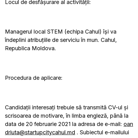
Locul de desfășurare al activității:
Managerul local STEM (echipa Cahul) își va
îndeplini atribuțiile de serviciu în mun. Cahul,
Republica Moldova.
Procedura de aplicare:
Candidații interesați trebuie să transmită CV-ul și
scrisoarea de motivare, în limba engleză, până la
data de 20 februarie 2021 la adresa de e-mail:
oan
driuta@startupcitycahul.md
. Subiectul e-mailului