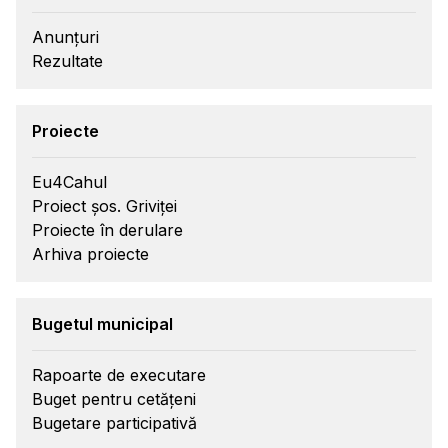
Anunțuri
Rezultate
Proiecte
Eu4Cahul
Proiect șos. Griviței
Proiecte în derulare
Arhiva proiecte
Bugetul municipal
Rapoarte de executare
Buget pentru cetățeni
Bugetare participativă