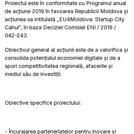
Proiectul este în conformitate cu Programul anual
de acțiune 2019 în favoarea Republicii Moldova și
acțiunea sa intitulată „EU4Moldova: Startup City
Cahul”, în baza Deciziei Comisiei ENI / 2019 /
042-243.
Obiectivul general al acțiunii este de a valorifica și
consolida potențialul economiei digitale și de a
spori competitivitatea regională, afacerile și
mediul său de investiții.
Obiective specifice proiectului:
- Încurajarea parteneriatelor pentru inovare și