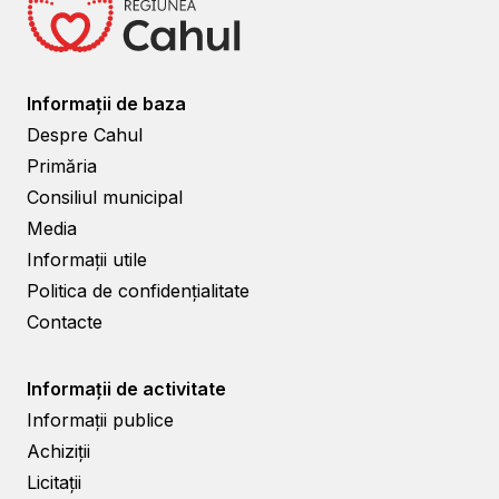
Informații de baza
Despre Cahul
Primăria
Consiliul municipal
Media
Informații utile
Politica de confidențialitate
Contacte
Informații de activitate
Informații publice
Achiziții
Licitații