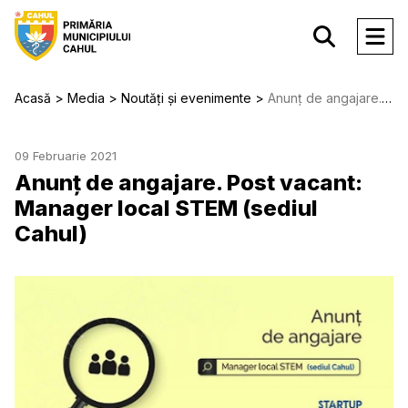
Acasă
Media
Noutăți și evenimente
Anunț de angajare. Post vacant: Manager local STEM (sediul Cahul)
09 Februarie 2021
Anunț de angajare. Post vacant:
Manager local STEM (sediul
Cahul)