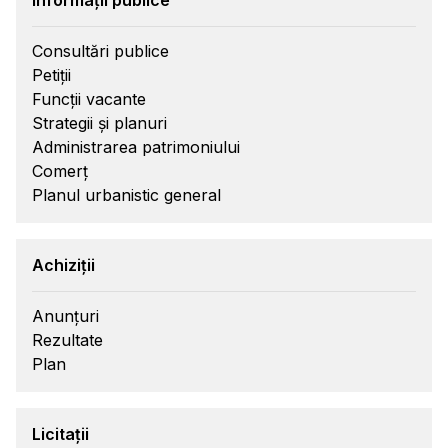
Informații publice
Consultări publice
Petiții
Funcții vacante
Strategii și planuri
Administrarea patrimoniului
Comerț
Planul urbanistic general
Achiziții
Anunțuri
Rezultate
Plan
Licitații