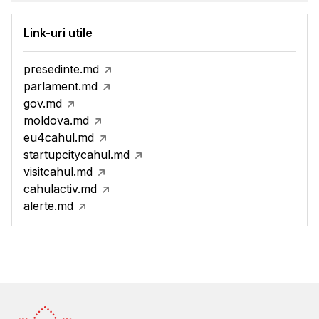
Link-uri utile
presedinte.md
parlament.md
gov.md
moldova.md
eu4cahul.md
startupcitycahul.md
visitcahul.md
cahulactiv.md
alerte.md