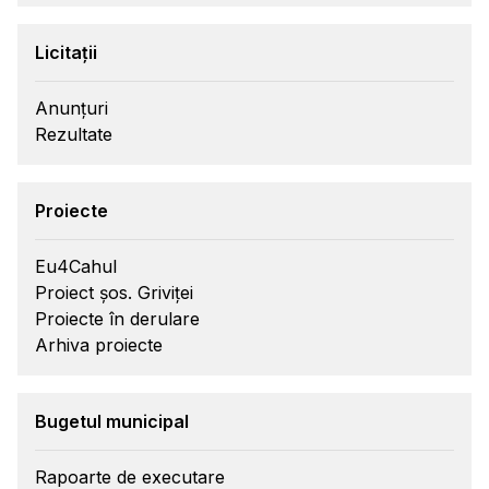
Licitații
Anunțuri
Rezultate
Proiecte
Eu4Cahul
Proiect șos. Griviței
Proiecte în derulare
Arhiva proiecte
Bugetul municipal
Rapoarte de executare