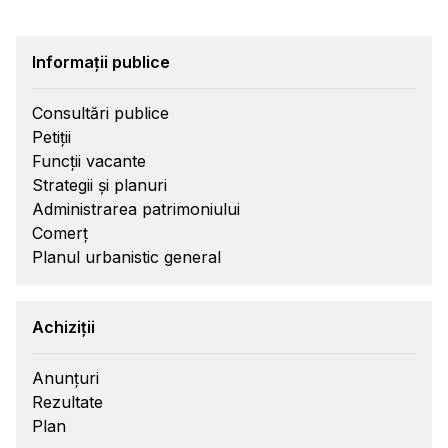
Informații publice
Consultări publice
Petiții
Funcții vacante
Strategii și planuri
Administrarea patrimoniului
Comerț
Planul urbanistic general
Achiziții
Anunțuri
Rezultate
Plan