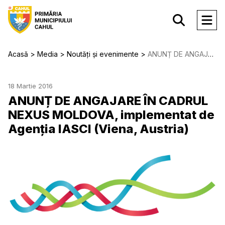
Acasă
Media
Noutăți și evenimente
ANUNȚ DE ANGAJARE ÎN CADRUL NEXUS MOLDOVA, implementat de Agenția IASCI (Viena, Austria)
18 Martie 2016
ANUNȚ DE ANGAJARE ÎN CADRUL
NEXUS MOLDOVA, implementat de
Agenția IASCI (Viena, Austria)