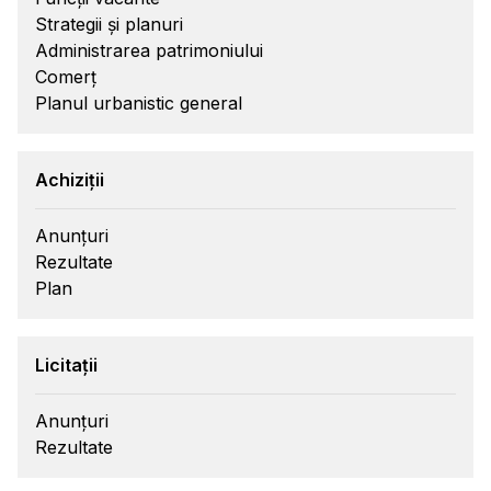
Strategii și planuri
Administrarea patrimoniului
Comerț
Planul urbanistic general
Achiziții
Anunțuri
Rezultate
Plan
Licitații
Anunțuri
Rezultate