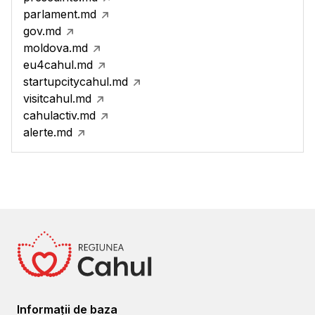
parlament.md
gov.md
moldova.md
eu4cahul.md
startupcitycahul.md
visitcahul.md
cahulactiv.md
alerte.md
Informații de baza