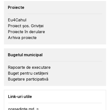
Proiecte
Eu4Cahul
Proiect șos. Griviței
Proiecte în derulare
Arhiva proiecte
Bugetul municipal
Rapoarte de executare
Buget pentru cetățeni
Bugetare participativă
Link-uri utile
presedinte.md