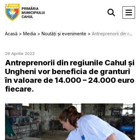
Acasă
Media
Noutăți și evenimente
Antreprenorii din regiunile Cahul și Ungheni vor beneficia de granturi în valoare de 14.000 – 24.000 euro fiecare.
29 Aprilie 2022
Antreprenorii din regiunile Cahul și
Ungheni vor beneficia de granturi
în valoare de 14.000 – 24.000 euro
fiecare.