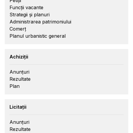
Petiții
Funcții vacante
Strategii și planuri
Administrarea patrimoniului
Comerț
Planul urbanistic general
Achiziții
Anunțuri
Rezultate
Plan
Licitații
Anunțuri
Rezultate