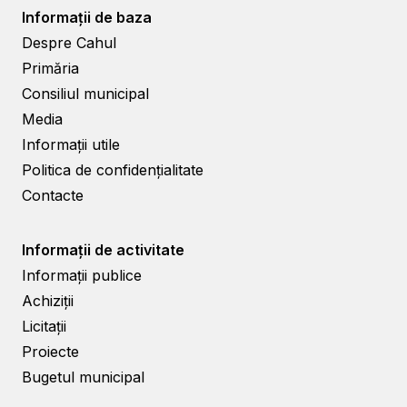
Informații de baza
Despre Cahul
Primăria
Consiliul municipal
Media
Informații utile
Politica de confidențialitate
Contacte
Informații de activitate
Informații publice
Achiziții
Licitații
Proiecte
Bugetul municipal