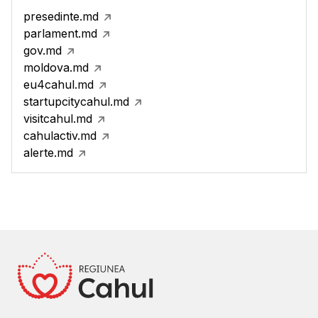
presedinte.md
parlament.md
gov.md
moldova.md
eu4cahul.md
startupcitycahul.md
visitcahul.md
cahulactiv.md
alerte.md