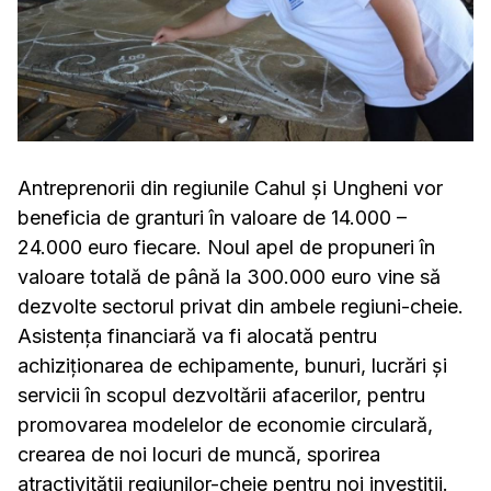
Antreprenorii din regiunile Cahul și Ungheni vor
beneficia de granturi în valoare de 14.000 –
24.000 euro fiecare. Noul apel de propuneri în
valoare totală de până la 300.000 euro vine să
dezvolte sectorul privat din ambele regiuni-cheie.
Asistența financiară va fi alocată pentru
achiziționarea de echipamente, bunuri, lucrări și
servicii în scopul dezvoltării afacerilor, pentru
promovarea modelelor de economie circulară,
crearea de noi locuri de muncă, sporirea
atractivității regiunilor-cheie pentru noi investiții.