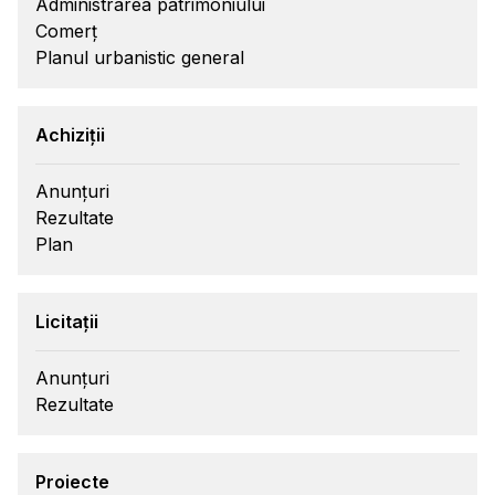
Administrarea patrimoniului
Comerț
Planul urbanistic general
Achiziții
Anunțuri
Rezultate
Plan
Licitații
Anunțuri
Rezultate
Proiecte