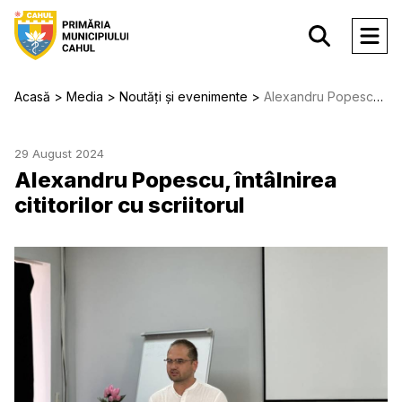
Acasă
Media
Noutăți și evenimente
Alexandru Popescu, întâlnirea cititorilor cu scriitorul
29 August 2024
Alexandru Popescu, întâlnirea
cititorilor cu scriitorul