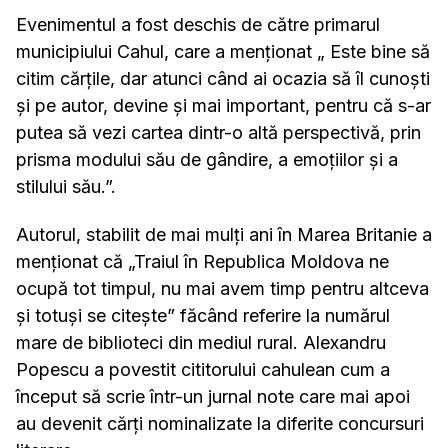
Evenimentul a fost deschis de către primarul
municipiului Cahul, care a menționat „ Este bine să
citim cărțile, dar atunci când ai ocazia să îl cunoști
și pe autor, devine și mai important, pentru că s-ar
putea să vezi cartea dintr-o altă perspectivă, prin
prisma modului său de gândire, a emoțiilor și a
stilului său.”.
Autorul, stabilit de mai mulți ani în Marea Britanie a
menționat că „Traiul în Republica Moldova ne
ocupă tot timpul, nu mai avem timp pentru altceva
și totuși se citește” făcând referire la numărul
mare de biblioteci din mediul rural. Alexandru
Popescu a povestit cititorului cahulean cum a
început să scrie într-un jurnal note care mai apoi
au devenit cărți nominalizate la diferite concursuri