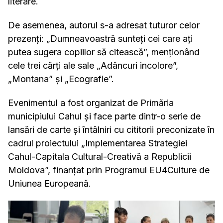
literare.
De asemenea, autorul s-a adresat tuturor celor
prezenți: „Dumneavoastră sunteți cei care ați
putea sugera copiilor să citească”, menționând
cele trei cărți ale sale „Adâncuri incolore”,
„Montana” și „Ecografie”.
Evenimentul a fost organizat de Primăria
municipiului Cahul și face parte dintr-o serie de
lansări de carte și întâlniri cu cititorii preconizate în
cadrul proiectului „Implementarea Strategiei
Cahul-Capitala Cultural-Creativă a Republicii
Moldova”, finanțat prin Programul EU4Culture de
Uniunea Europeană.