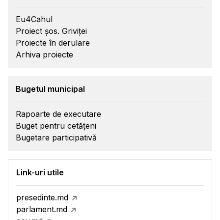
Eu4Cahul
Proiect șos. Griviței
Proiecte în derulare
Arhiva proiecte
Bugetul municipal
Rapoarte de executare
Buget pentru cetățeni
Bugetare participativă
Link-uri utile
presedinte.md
parlament.md