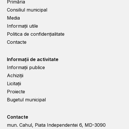
Primăria
Consiliul municipal
Media
Informații utile
Politica de confidențialitate
Contacte
Informații de activitate
Informații publice
Achiziții
Licitații
Proiecte
Bugetul municipal
Contacte
mun. Cahul, Piata Independentei 6, MD-3090