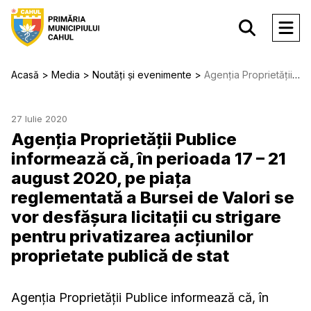
Acasă
Media
Noutăți și evenimente
Agenţia Proprietăţii Publice informează că, în perioada 17 – 21 august 2020, pe piaţa reglementată a Bursei de Valori se vor desfășura licitaţii cu strigare pentru privatizarea acţiunilor proprietate publică de stat
27 Iulie 2020
Agenţia Proprietăţii Publice
informează că, în perioada 17 – 21
august 2020, pe piaţa
reglementată a Bursei de Valori se
vor desfășura licitaţii cu strigare
pentru privatizarea acţiunilor
proprietate publică de stat
Agenţia Proprietăţii Publice informează că, în