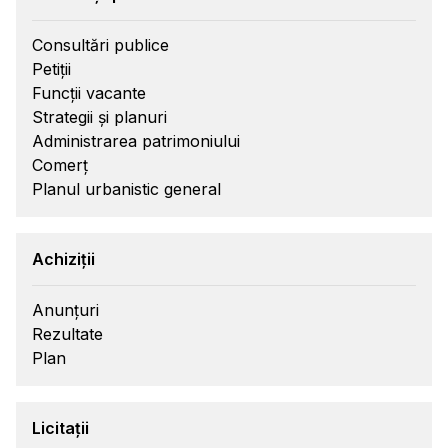
Consultări publice
Petiții
Funcții vacante
Strategii și planuri
Administrarea patrimoniului
Comerț
Planul urbanistic general
Achiziții
Anunțuri
Rezultate
Plan
Licitații