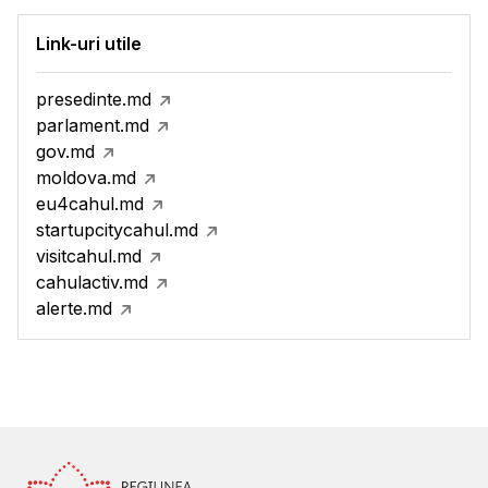
Link-uri utile
presedinte.md
parlament.md
gov.md
moldova.md
eu4cahul.md
startupcitycahul.md
visitcahul.md
cahulactiv.md
alerte.md