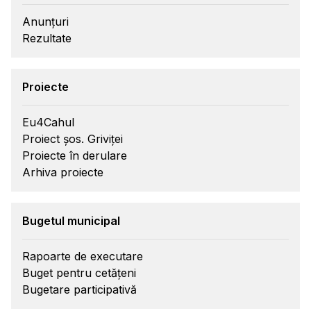
Anunțuri
Rezultate
Proiecte
Eu4Cahul
Proiect șos. Griviței
Proiecte în derulare
Arhiva proiecte
Bugetul municipal
Rapoarte de executare
Buget pentru cetățeni
Bugetare participativă