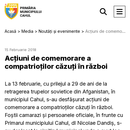
Acasă
Media
Noutăți și evenimente
Acțiuni de comemorare a compatrioților căzuți în război
15 Februarie 2018
Acțiuni de comemorare a
compatrioților căzuți în război
La 13 februarie, cu prilejul a 29 de ani de la
retragerea trupelor sovietice din Afganistan, în
municipiul Cahul, s-au desfășurat acțiuni de
comemorare a compatrioților căzuți în război.
Foștii camarazi și persoanele oficiale, în frunte cu
Primarul municipiului Cahul, dl Nicolae Dandiș, s-