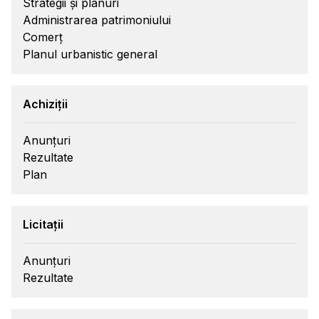
Strategii și planuri
Administrarea patrimoniului
Comerț
Planul urbanistic general
Achiziții
Anunțuri
Rezultate
Plan
Licitații
Anunțuri
Rezultate