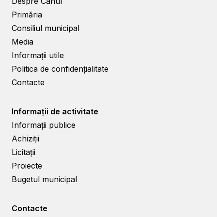
Despre Cahul
Primăria
Consiliul municipal
Media
Informații utile
Politica de confidențialitate
Contacte
Informații de activitate
Informații publice
Achiziții
Licitații
Proiecte
Bugetul municipal
Contacte