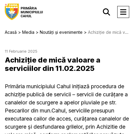
Acasă
Media
Noutăți și evenimente
Achiziție de mică valoare a serviciilor din 11.02.2025
11 Februarie 2025
Achiziție de mică valoare a
serviciilor din 11.02.2025
Primăria municipiului Cahul inițiază procedura de
achiziție publică de servicii – servicii de curățare a
canalelor de scurgere a apelor pluviale pe str.
Pescarilor din mun.Cahul, serviciile presupun
executarea cailor de acces, curățarea canalelor de
scurgere și desfundarea grilelor, prin Achizitie de