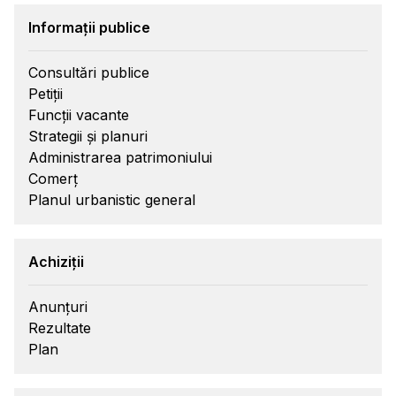
Informații publice
Consultări publice
Petiții
Funcții vacante
Strategii și planuri
Administrarea patrimoniului
Comerț
Planul urbanistic general
Achiziții
Anunțuri
Rezultate
Plan