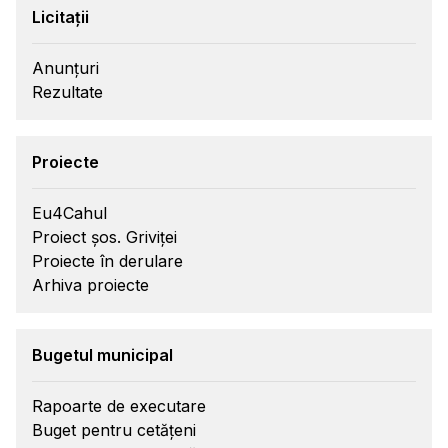
Licitații
Anunțuri
Rezultate
Proiecte
Eu4Cahul
Proiect șos. Griviței
Proiecte în derulare
Arhiva proiecte
Bugetul municipal
Rapoarte de executare
Buget pentru cetățeni