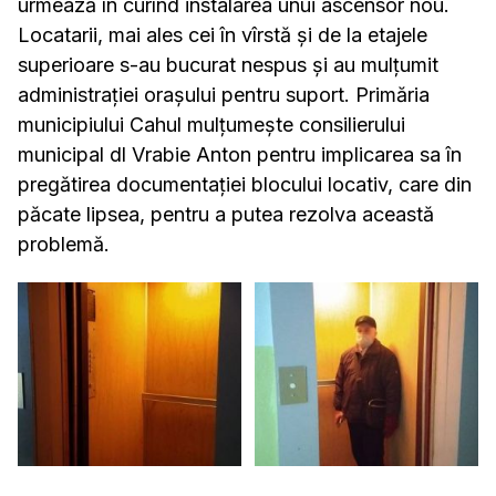
urmează în curînd instalarea unui ascensor nou.
Locatarii, mai ales cei în vîrstă și de la etajele
superioare s-au bucurat nespus și au mulțumit
administrației orașului pentru suport. Primăria
municipiului Cahul mulțumește consilierului
municipal dl Vrabie Anton pentru implicarea sa în
pregătirea documentației blocului locativ, care din
păcate lipsea, pentru a putea rezolva această
problemă.