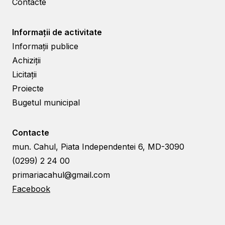
Contacte
Informații de activitate
Informații publice
Achiziții
Licitații
Proiecte
Bugetul municipal
Contacte
mun. Cahul, Piata Independentei 6, MD-3090
(0299) 2 24 00
primariacahul@gmail.com
Facebook