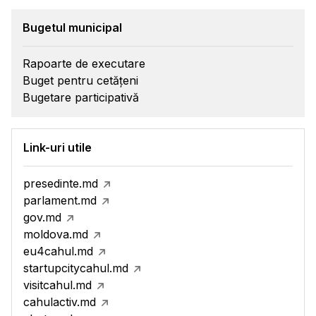
Bugetul municipal
Rapoarte de executare
Buget pentru cetățeni
Bugetare participativă
Link-uri utile
presedinte.md
parlament.md
gov.md
moldova.md
eu4cahul.md
startupcitycahul.md
visitcahul.md
cahulactiv.md