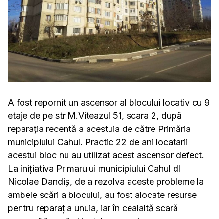
A fost repornit un ascensor al blocului locativ cu 9
etaje de pe str.M.Viteazul 51, scara 2, după
reparația recentă a acestuia de către Primăria
municipiului Cahul. Practic 22 de ani locatarii
acestui bloc nu au utilizat acest ascensor defect.
La inițiativa Primarului municipiului Cahul dl
Nicolae Dandiș, de a rezolva aceste probleme la
ambele scări a blocului, au fost alocate resurse
pentru reparația unuia, iar în cealaltă scară