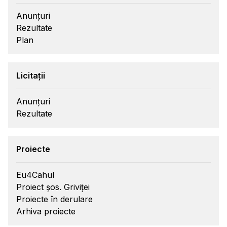
Anunțuri
Rezultate
Plan
Licitații
Anunțuri
Rezultate
Proiecte
Eu4Cahul
Proiect șos. Griviței
Proiecte în derulare
Arhiva proiecte