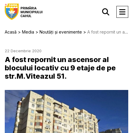
Acasă
Media
Noutăți și evenimente
A fost repornit un ascensor al blocului locativ cu 9 etaje de pe str.M.Viteazul 51.
22 Decembrie 2020
A fost repornit un ascensor al
blocului locativ cu 9 etaje de pe
str.M.Viteazul 51.