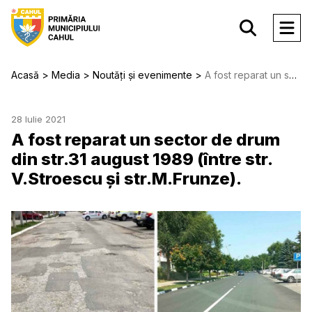
Acasă
Media
Noutăți și evenimente
A fost reparat un sector de drum din str.31 august 1989 (între str. V.Stroescu și str.M.Frunze).
28 Iulie 2021
A fost reparat un sector de drum
din str.31 august 1989 (între str.
V.Stroescu și str.M.Frunze).