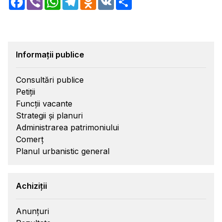
Informații publice
Consultări publice
Petiții
Funcții vacante
Strategii și planuri
Administrarea patrimoniului
Comerț
Planul urbanistic general
Achiziții
Anunțuri