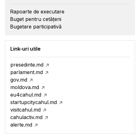
Rapoarte de executare
Buget pentru cetățeni
Bugetare participativă
Link-uri utile
presedinte.md
parlament.md
gov.md
moldova.md
eu4cahul.md
startupcitycahul.md
visitcahul.md
cahulactiv.md
alerte.md