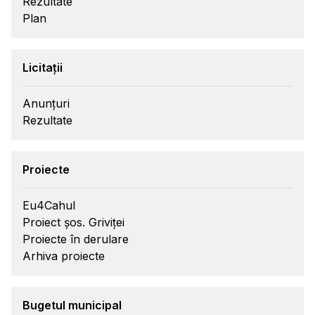
Rezultate
Plan
Licitații
Anunțuri
Rezultate
Proiecte
Eu4Cahul
Proiect șos. Griviței
Proiecte în derulare
Arhiva proiecte
Bugetul municipal