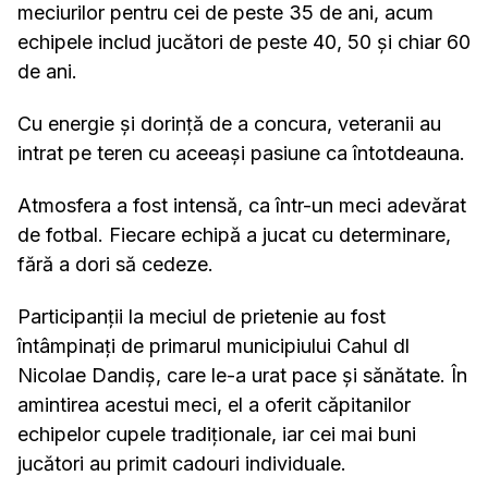
meciurilor pentru cei de peste 35 de ani, acum
echipele includ jucători de peste 40, 50 și chiar 60
de ani.
Cu energie și dorință de a concura, veteranii au
intrat pe teren cu aceeași pasiune ca întotdeauna.
Atmosfera a fost intensă, ca într-un meci adevărat
de fotbal. Fiecare echipă a jucat cu determinare,
fără a dori să cedeze.
Participanții la meciul de prietenie au fost
întâmpinați de primarul municipiului Cahul dl
Nicolae Dandiș, care le-a urat pace și sănătate. În
amintirea acestui meci, el a oferit căpitanilor
echipelor cupele tradiționale, iar cei mai buni
jucători au primit cadouri individuale.