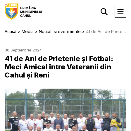
Acasă
Media
Noutăți și evenimente
41 de Ani de Prietenie și Fotbal: Meci Amical între Veteranii din Cahul și Reni
30 Septembrie 2024
41 de Ani de Prietenie și Fotbal:
Meci Amical între Veteranii din
Cahul și Reni