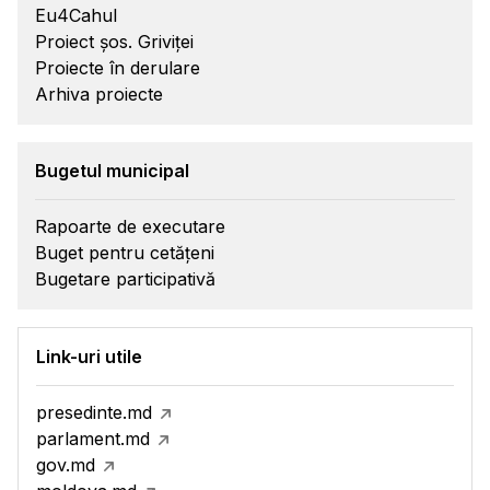
Eu4Cahul
Proiect șos. Griviței
Proiecte în derulare
Arhiva proiecte
Bugetul municipal
Rapoarte de executare
Buget pentru cetățeni
Bugetare participativă
Link-uri utile
presedinte.md
parlament.md
gov.md