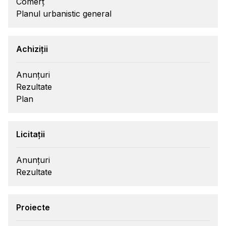
Comerț
Planul urbanistic general
Achiziții
Anunțuri
Rezultate
Plan
Licitații
Anunțuri
Rezultate
Proiecte