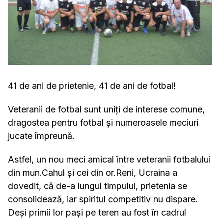
41 de ani de prietenie, 41 de ani de fotbal!
Veteranii de fotbal sunt uniți de interese comune,
dragostea pentru fotbal și numeroasele meciuri
jucate împreună.
Astfel, un nou meci amical între veteranii fotbalului
din mun.Cahul și cei din or.Reni, Ucraina a
dovedit, că de-a lungul timpului, prietenia se
consolidează, iar spiritul competitiv nu dispare.
Deși primii lor pași pe teren au fost în cadrul