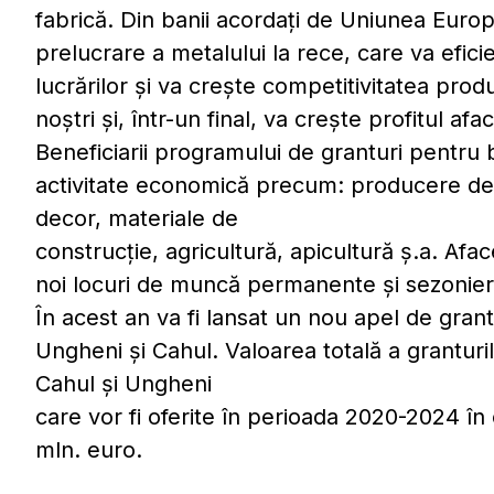
fabrică. Din banii acordaţi de Uniunea Euro
prelucrare a metalului la rece, care va efici
lucrărilor și va crește competitivitatea produ
noştri și, într-un final, va crește profitul af
Beneficiarii programului de granturi pentru 
activitate economică precum: producere de m
decor, materiale de
construcție, agricultură, apicultură ș.a. Afa
noi locuri de muncă permanente şi sezonier
În acest an va fi lansat un nou apel de grant
Ungheni și Cahul. Valoarea totală a granturil
Cahul și Ungheni
care vor fi oferite în perioada 2020-2024 în
mln. euro.