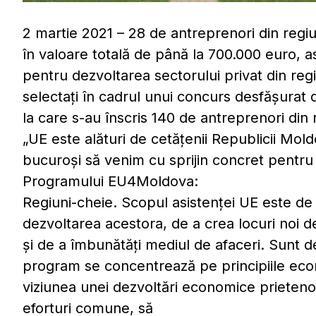
2 martie 2021 – 28 de antreprenori din regiu
în valoare totală de până la 700.000 euro, 
pentru dezvoltarea sectorului privat din reg
selectați în cadrul unui concurs desfășura
la care s-au înscris 140 de antreprenori din
„UE este alături de cetățenii Republicii Mol
bucuroși să venim cu sprijin concret pentru 
Programului EU4Moldova:
Regiuni-cheie. Scopul asistenței UE este de a
dezvoltarea acestora, de a crea locuri noi
și de a îmbunătăți mediul de afaceri. Sunt d
program se concentrează pe principiile econ
viziunea unei dezvoltări economice prieteno
eforturi comune, să