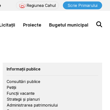
e
Regiunea Cahul
Scrie Primarului
Licitații
Proiecte
Bugetul municipal
Informații publice
Consultări publice
Petiții
Funcții vacante
Strategii și planuri
Administrarea patrimoniului