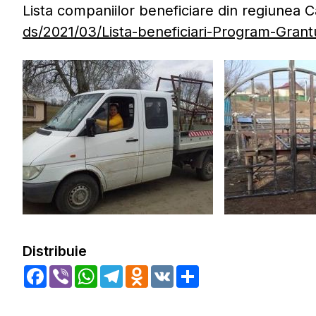
Lista companiilor beneficiare din regiunea 
ds/2021/03/Lista-beneficiari-Program-Grant
Distribuie
Facebook
Viber
WhatsApp
Telegram
Odnoklassniki
VK
Share