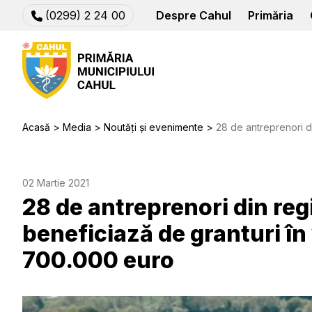
(0299) 2 24 00
Despre Cahul
Primăria
Acasă
Media
Noutăți și evenimente
28 de antreprenori din regiunile Cahul ș
02 Martie 2021
28 de antreprenori din reg
beneficiază de granturi în
700.000 euro