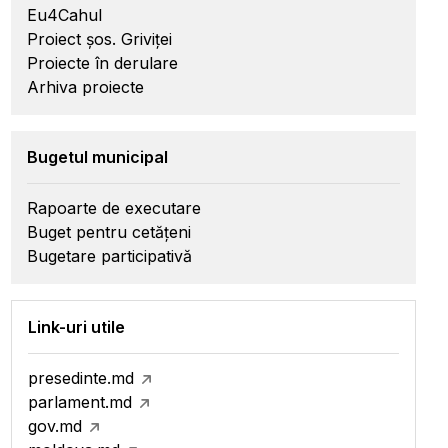
Eu4Cahul
Proiect șos. Griviței
Proiecte în derulare
Arhiva proiecte
Bugetul municipal
Rapoarte de executare
Buget pentru cetățeni
Bugetare participativă
Link-uri utile
presedinte.md
parlament.md
gov.md