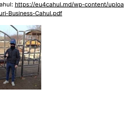
Cahul:
https://eu4cahul.md/wp-content/uploa
uri-Business-Cahul.pdf