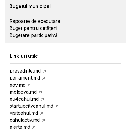
Bugetul municipal
Rapoarte de executare
Buget pentru cetățeni
Bugetare participativă
Link-uri utile
presedinte.md
parlament.md
gov.md
moldova.md
eu4cahul.md
startupcitycahul.md
visitcahul.md
cahulactiv.md
alerte.md