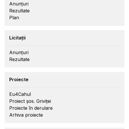
Anunțuri
Rezultate
Plan
Licitații
Anunțuri
Rezultate
Proiecte
Eu4Cahul
Proiect șos. Griviței
Proiecte în derulare
Arhiva proiecte