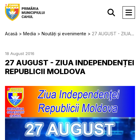
Acasă
Media
Noutăți și evenimente
27 AUGUST - ZIUA INDEPENDENȚEI REPUBLICII MOLDOVA
18 August 2016
27 AUGUST - ZIUA INDEPENDENȚEI
REPUBLICII MOLDOVA