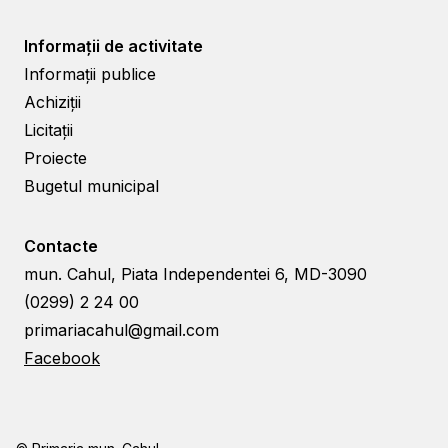
Informații de activitate
Informații publice
Achiziții
Licitații
Proiecte
Bugetul municipal
Contacte
mun. Cahul, Piata Independentei 6, MD-3090
(0299) 2 24 00
primariacahul@gmail.com
Facebook